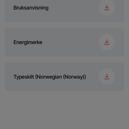
Programme 15
ColdWash
Bruksanvisning
Energimerke
Typeskilt (Norwegian (Norway))