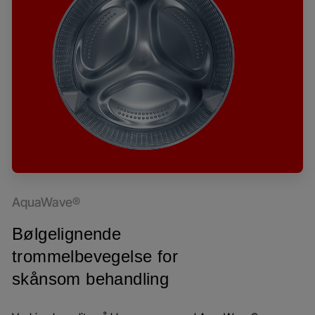
AquaWave®
Bølgelignende
trommelbevegelse for
skånsom behandling