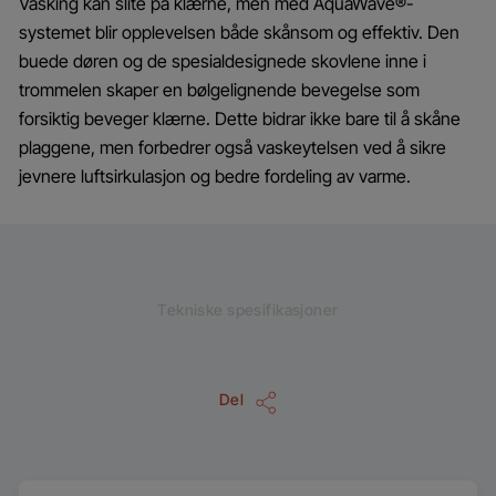
Vasking kan slite på klærne, men med AquaWave®-
systemet blir opplevelsen både skånsom og effektiv. Den
buede døren og de spesialdesignede skovlene inne i
trommelen skaper en bølgelignende bevegelse som
forsiktig beveger klærne. Dette bidrar ikke bare til å skåne
plaggene, men forbedrer også vaskeytelsen ved å sikre
jevnere luftsirkulasjon og bedre fordeling av varme.
Tekniske spesifikasjoner
Del