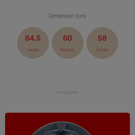
Dimension (cm)
84.5
60
58
Høyde
Bredde
Dybde
Funksjoner