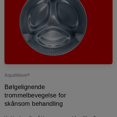
AquaWave®
Bølgelignende
trommelbevegelse for
skånsom behandling