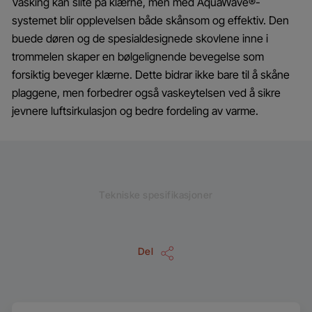
Vasking kan slite på klærne, men med AquaWave®-
systemet blir opplevelsen både skånsom og effektiv. Den
buede døren og de spesialdesignede skovlene inne i
trommelen skaper en bølgelignende bevegelse som
forsiktig beveger klærne. Dette bidrar ikke bare til å skåne
plaggene, men forbedrer også vaskeytelsen ved å sikre
jevnere luftsirkulasjon og bedre fordeling av varme.
Tekniske spesifikasjoner
Del