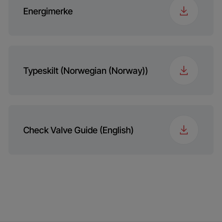
Programme 15
ColdWash
Energimerke
Typeskilt (Norwegian (Norway))
Check Valve Guide (English)