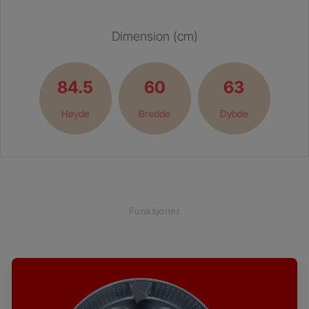
Dimension (cm)
84.5
60
63
Høyde
Bredde
Dybde
Funksjoner