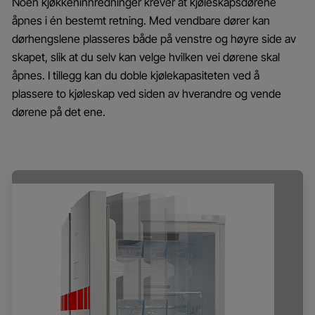
Noen kjøkkeninnredninger krever at kjøleskapsdørene
åpnes i én bestemt retning. Med vendbare dører kan
dørhengslene plasseres både på venstre og høyre side av
skapet, slik at du selv kan velge hvilken vei dørene skal
åpnes. I tillegg kan du doble kjølekapasiteten ved å
plassere to kjøleskap ved siden av hverandre og vende
dørene på det ene.