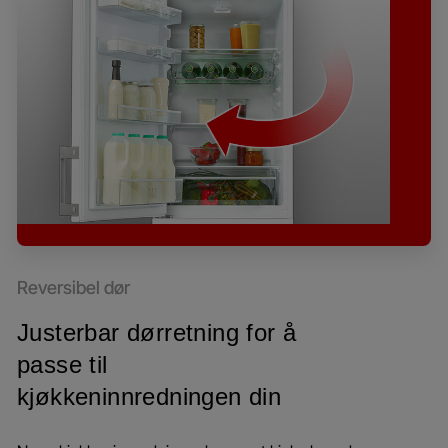
Reversibel dør
Justerbar dørretning for å
passe til
kjøkkeninnredningen din