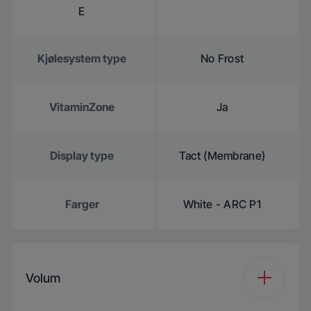
E
Kjølesystem type
No Frost
VitaminZone
Ja
Display type
Tact (Membrane)
Farger
White - ARC P1
Volum