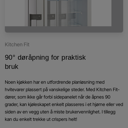
Kitchen Fit
90° døråpning for praktisk
bruk
Noen kjøkken har en utfordrende planløsning med
hvitevarer plassert på vanskelige steder. Med Kitchen Fit-
dører, som ikke går forbi sidepanelet når de åpnes 90
grader, kan kjøleskapet enkelt plasseres i et hjørne eller ved
siden av en vegg uten å miste brukervennlighet. I tillegg
kan du enkelt trekke ut crispers helt!