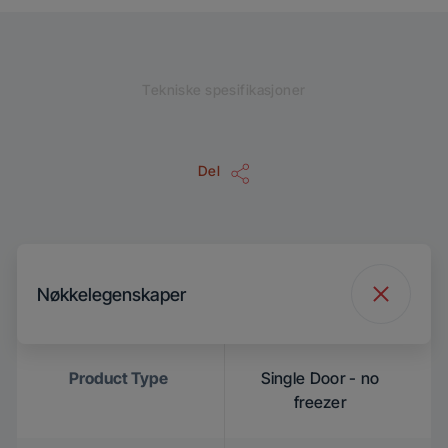
Tekniske spesifikasjoner
Del
Nøkkelegenskaper
Product Type
Single Door - no
freezer