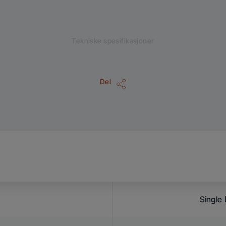
Tekniske spesifikasjoner
Del
Single 