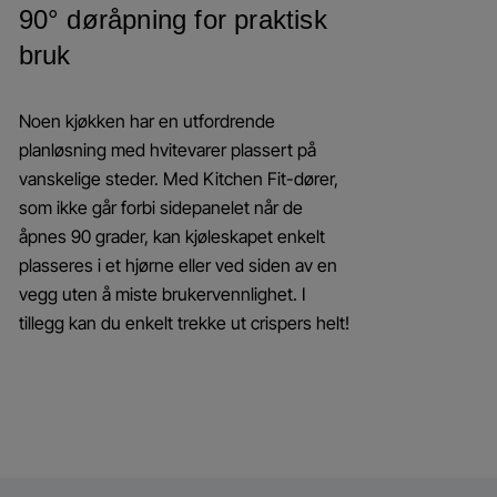
90° døråpning for praktisk
bruk
Noen kjøkken har en utfordrende
planløsning med hvitevarer plassert på
vanskelige steder. Med Kitchen Fit-dører,
som ikke går forbi sidepanelet når de
åpnes 90 grader, kan kjøleskapet enkelt
plasseres i et hjørne eller ved siden av en
vegg uten å miste brukervennlighet. I
tillegg kan du enkelt trekke ut crispers helt!