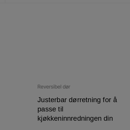
Reversibel dør
Justerbar dørretning for å
passe til
kjøkkeninnredningen din