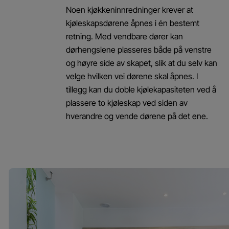
Noen kjøkkeninnredninger krever at
kjøleskapsdørene åpnes i én bestemt
retning. Med vendbare dører kan
dørhengslene plasseres både på venstre
og høyre side av skapet, slik at du selv kan
velge hvilken vei dørene skal åpnes. I
tillegg kan du doble kjølekapasiteten ved å
plassere to kjøleskap ved siden av
hverandre og vende dørene på det ene.