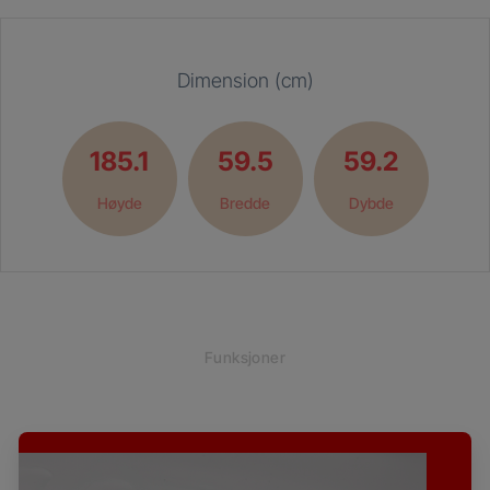
Dimension (cm)
185.1
59.5
59.2
Høyde
Bredde
Dybde
Funksjoner