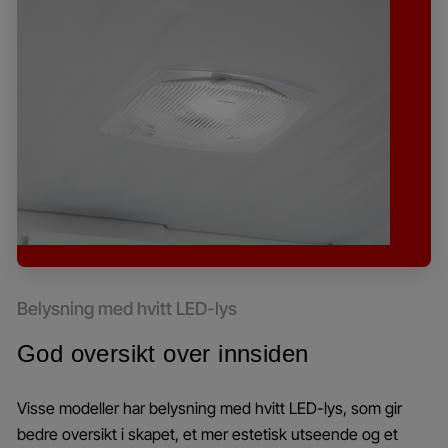
Belysning med hvitt LED-lys
God oversikt over innsiden
Visse modeller har belysning med hvitt LED-lys, som gir
bedre oversikt i skapet, et mer estetisk utseende og et