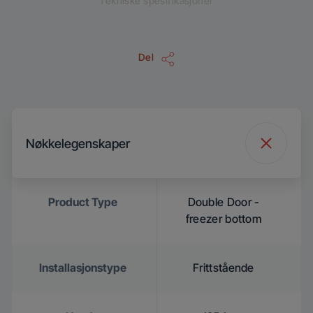
Tekniske spesifikasjoner
Del
Nøkkelegenskaper
Product Type
Double Door -
freezer bottom
Installasjonstype
Frittstående