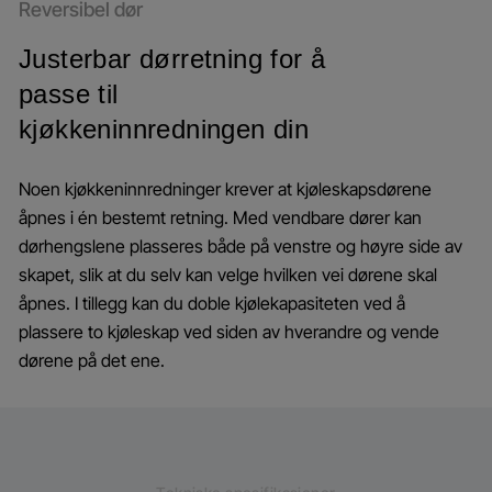
Reversibel dør
Justerbar dørretning for å
passe til
kjøkkeninnredningen din
Noen kjøkkeninnredninger krever at kjøleskapsdørene
åpnes i én bestemt retning. Med vendbare dører kan
dørhengslene plasseres både på venstre og høyre side av
skapet, slik at du selv kan velge hvilken vei dørene skal
åpnes. I tillegg kan du doble kjølekapasiteten ved å
plassere to kjøleskap ved siden av hverandre og vende
dørene på det ene.