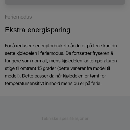
Feriemodus
Ekstra energisparing
For å redusere energiforbruket når du er på ferie kan du
sette kjøledelen i feriemodus. Da fortsetter fryseren å
fungere som normalt, mens kjøledelen lar temperaturen
stige til omtrent 15 grader (dette varierer fra model til
modell). Dette passer da når kjøledelen er tømt for
temperatursensitivt innhold mens du er på ferie.
Tekniske spesifikasjoner