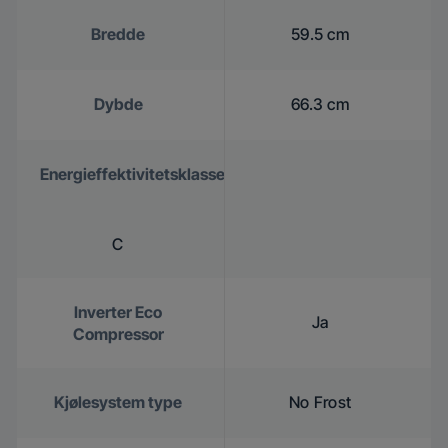
Bredde
59.5 cm
Dybde
66.3 cm
Energieffektivitetsklasse
C
Inverter Eco
Ja
Compressor
Kjølesystem type
No Frost