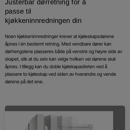
Justerbar dørretning for å
passe til
kjøkkeninnredningen din
Noen kjøkkeninnredninger krever at kjøleskapsdørene
åpnes i én bestemt retning. Med vendbare dører kan
dørhengslene plasseres både på venstre og høyre side av
skapet, slik at du selv kan velge hvilken vei dørene skal
åpnes. I tillegg kan du doble kjølekapasiteten ved å
plassere to kjøleskap ved siden av hverandre og vende
dørene på det ene.