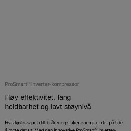
ProSmart™ Inverter-kompressor
Høy effektivitet, lang
holdbarhet og lavt støynivå
Hvis kjøleskapet ditt bråker og sluker energi, er det på tide
å bytte det ut. Med den innovative ProSmart™ Inverter-