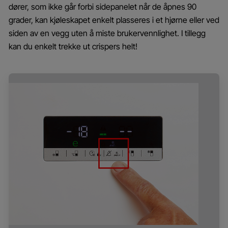
dører, som ikke går forbi sidepanelet når de åpnes 90
grader, kan kjøleskapet enkelt plasseres i et hjørne eller ved
siden av en vegg uten å miste brukervennlighet. I tillegg
kan du enkelt trekke ut crispers helt!