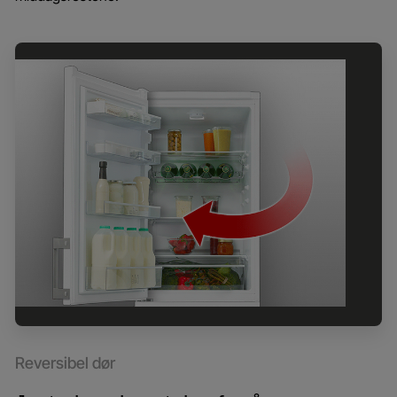
Reversibel dør