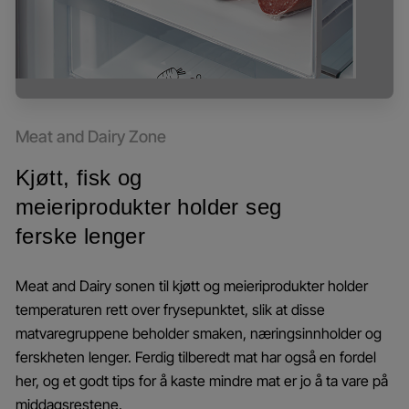
Meat and Dairy Zone
Kjøtt, fisk og
meieriprodukter holder seg
ferske lenger
Meat and Dairy sonen til kjøtt og meieriprodukter holder
temperaturen rett over frysepunktet, slik at disse
matvaregruppene beholder smaken, næringsinnholder og
ferskheten lenger. Ferdig tilberedt mat har også en fordel
her, og et godt tips for å kaste mindre mat er jo å ta vare på
middagsrestene.