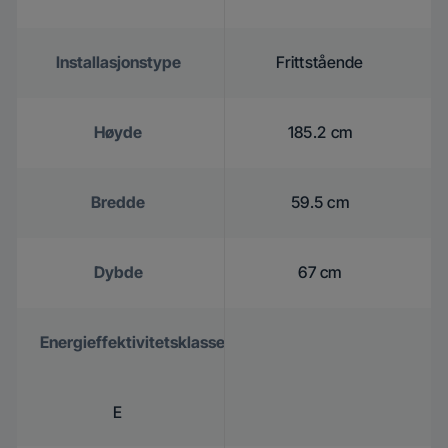
Installasjonstype
Frittstående
Høyde
185.2 cm
Bredde
59.5 cm
Dybde
67 cm
Energieffektivitetsklasse
E