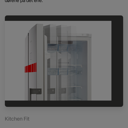
dørene på det ene.
Kitchen Fit