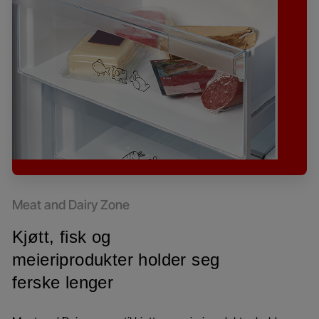
Meat and Dairy Zone
Kjøtt, fisk og
meieriprodukter holder seg
ferske lenger