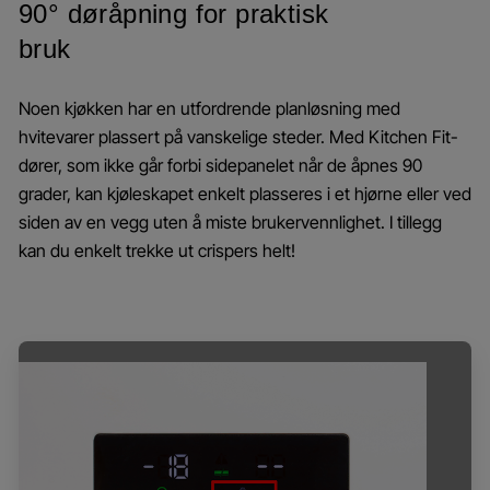
90° døråpning for praktisk
bruk
Noen kjøkken har en utfordrende planløsning med
hvitevarer plassert på vanskelige steder. Med Kitchen Fit-
dører, som ikke går forbi sidepanelet når de åpnes 90
grader, kan kjøleskapet enkelt plasseres i et hjørne eller ved
siden av en vegg uten å miste brukervennlighet. I tillegg
kan du enkelt trekke ut crispers helt!