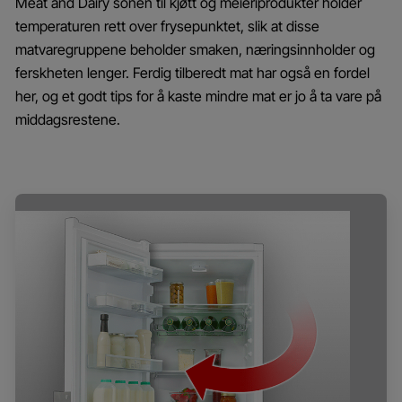
Meat and Dairy sonen til kjøtt og meieriprodukter holder
temperaturen rett over frysepunktet, slik at disse
matvaregruppene beholder smaken, næringsinnholder og
ferskheten lenger. Ferdig tilberedt mat har også en fordel
her, og et godt tips for å kaste mindre mat er jo å ta vare på
middagsrestene.