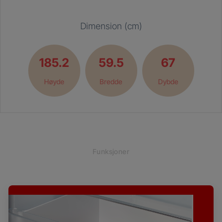
Dimension (cm)
185.2
59.5
67
Høyde
Bredde
Dybde
Funksjoner