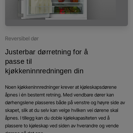
Reversibel dør
Justerbar dørretning for å
passe til
kjøkkeninnredningen din
Noen kjøkkeninnredninger krever at kjøleskapsdørene
åpnes i én bestemt retning. Med vendbare dører kan
dørhengslene plasseres både på venstre og høyre side av
skapet, slik at du selv kan velge hvilken vei dørene skal
åpnes. I tillegg kan du doble kjølekapasiteten ved å
plassere to kjøleskap ved siden av hverandre og vende