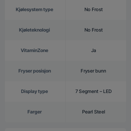
Kjølesystem type
No Frost
Kjøleteknologi
No Frost
VitaminZone
Ja
Fryser posisjon
Fryser bunn
Display type
7 Segment – LED
Farger
Pearl Steel