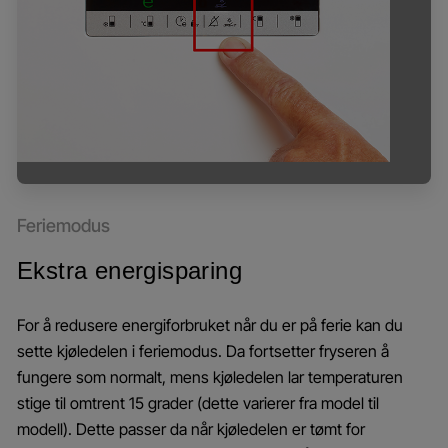
Feriemodus
Ekstra energisparing
For å redusere energiforbruket når du er på ferie kan du
sette kjøledelen i feriemodus. Da fortsetter fryseren å
fungere som normalt, mens kjøledelen lar temperaturen
stige til omtrent 15 grader (dette varierer fra model til
modell). Dette passer da når kjøledelen er tømt for