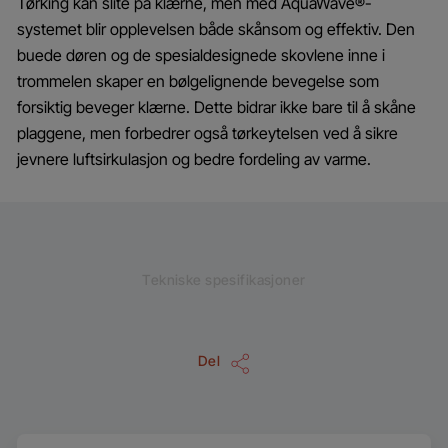
Tørking kan slite på klærne, men med AquaWave®-
systemet blir opplevelsen både skånsom og effektiv. Den
buede døren og de spesialdesignede skovlene inne i
trommelen skaper en bølgelignende bevegelse som
forsiktig beveger klærne. Dette bidrar ikke bare til å skåne
plaggene, men forbedrer også tørkeytelsen ved å sikre
jevnere luftsirkulasjon og bedre fordeling av varme.
Tekniske spesifikasjoner
Del