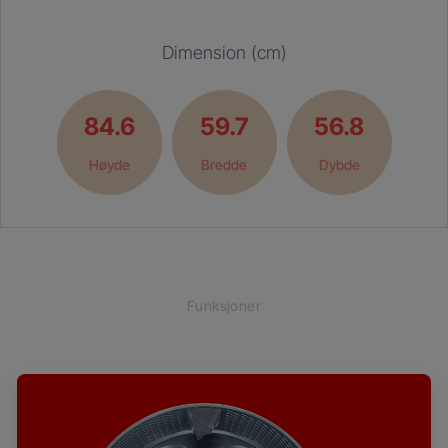
Dimension (cm)
84.6
59.7
56.8
Høyde
Bredde
Dybde
Funksjoner