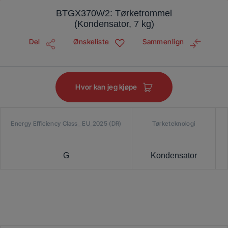
BTGX370W2: Tørketrommel
(Kondensator, 7 kg)
Del
Ønskeliste
Sammenlign
Hvor kan jeg kjøpe
Energy Efficiency Class_ EU_2025 (DR)
Tørketeknologi
G
Kondensator