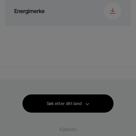
Energimerke
Søk etter ditt land
Kjøkken