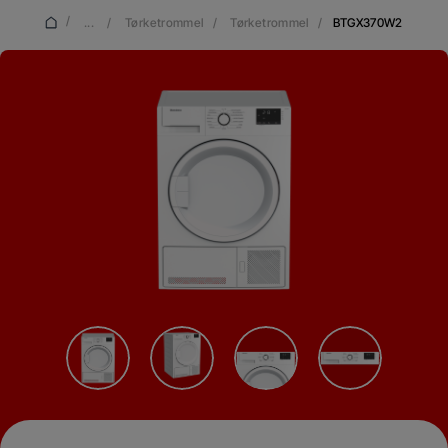
/
...
/
Tørketrommel
/
Tørketrommel
/
BTGX370W2