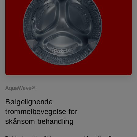
AquaWave®
Bølgelignende
trommelbevegelse for
skånsom behandling