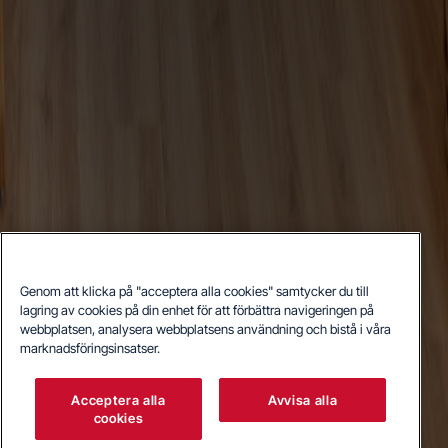
Genom att klicka på "acceptera alla cookies" samtycker du till
lagring av cookies på din enhet för att förbättra navigeringen på
webbplatsen, analysera webbplatsens användning och bistå i våra
marknadsföringsinsatser.
Acceptera alla
Avvisa alla
cookies