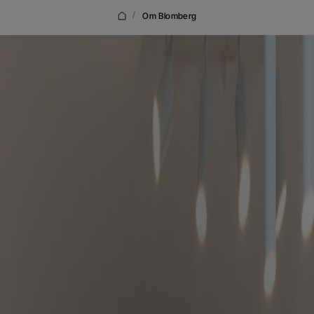
/
Om Blomberg