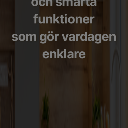
och smarta
funktioner
som gör vardagen
enklare