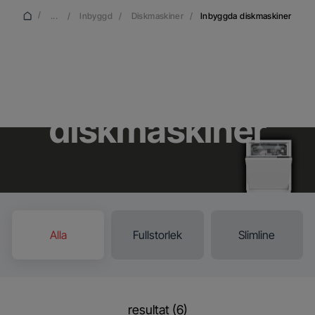
/
...
/
Inbyggd
/
Diskmaskiner
/
Inbyggda diskmaskiner
Inbyggda
diskmaskiner
Alla
Fullstorlek
Slimline
resultat (6)