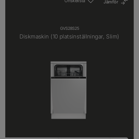
Önskelista
Jämför
GVS28S25
Diskmaskin (10 platsinställningar, Slim)