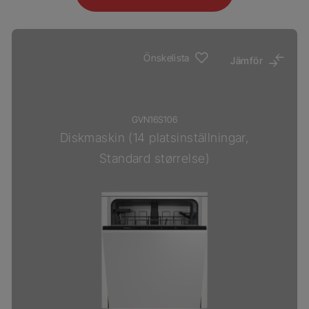
Önskelista
Jämför
GVN16S106
Diskmaskin (14 platsinställningar,
Standard størrelse)