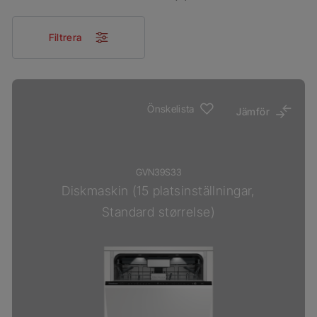
Filtrera
Önskelista
Jämför
GVN39S33
Diskmaskin (15 platsinställningar,
Standard størrelse)