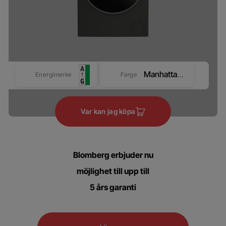
Manhattan Grey
Energimerke
Farge
Var kan jag köpa
Blomberg erbjuder nu
möjlighet till upp till
5 års garanti