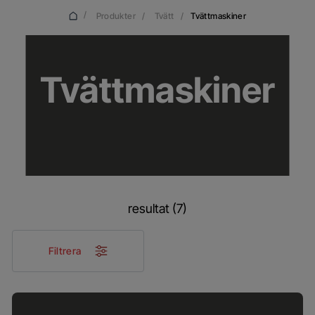
/
Produkter
/
Tvätt
/
Tvättmaskiner
Tvättmaskiner
resultat (7)
Filtrera