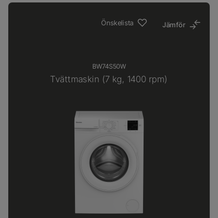
Önskelista
Jämför
BW74S50W
Tvättmaskin (7 kg, 1400 rpm)