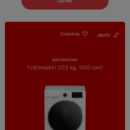
Läs mer
Önskelista
Jämför
BW104MF54W
Tvättmaskin (10.5 kg, 1400 rpm)