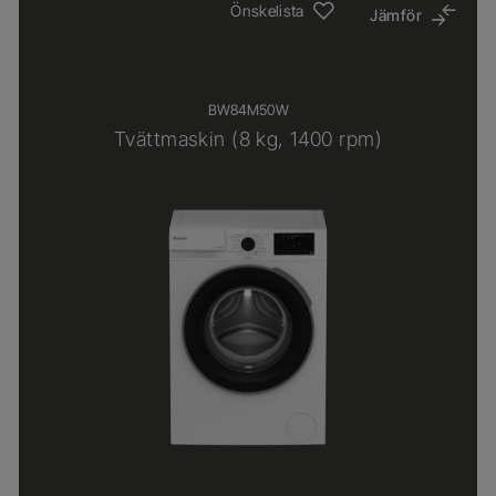
Önskelista
Jämför
BW84M50W
Tvättmaskin (8 kg, 1400 rpm)