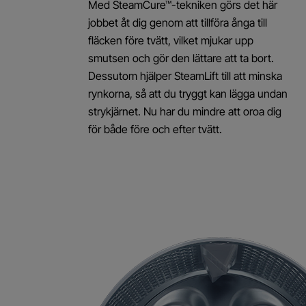
Med SteamCure™-tekniken görs det här
jobbet åt dig genom att tillföra ånga till
fläcken före tvätt, vilket mjukar upp
smutsen och gör den lättare att ta bort.
Dessutom hjälper SteamLift till att minska
rynkorna, så att du tryggt kan lägga undan
strykjärnet. Nu har du mindre att oroa dig
för både före och efter tvätt.