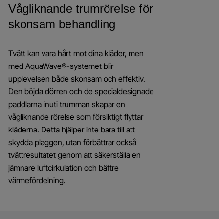
Vågliknande trumrörelse för
skonsam behandling
Tvätt kan vara hårt mot dina kläder, men
med AquaWave®-systemet blir
upplevelsen både skonsam och effektiv.
Den böjda dörren och de specialdesignade
paddlarna inuti trumman skapar en
vågliknande rörelse som försiktigt flyttar
kläderna. Detta hjälper inte bara till att
skydda plaggen, utan förbättrar också
tvättresultatet genom att säkerställa en
jämnare luftcirkulation och bättre
värmefördelning.