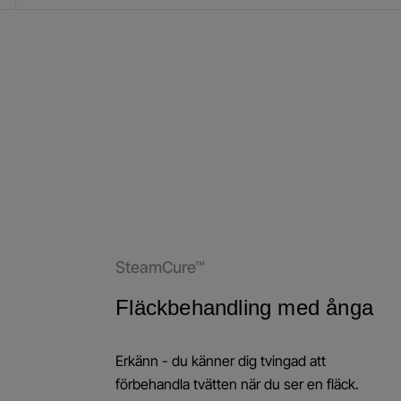
SteamCure™
Fläckbehandling med ånga
Erkänn - du känner dig tvingad att
förbehandla tvätten när du ser en fläck.