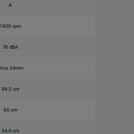
A
1400 rpm
76 dBA
Orca 34mm
84.5 cm
60 cm
54.6 cm