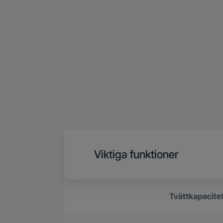
Viktiga funktioner
Tvättkapacite