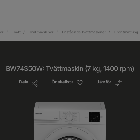
er
/
Tvätt
/
Tvättmaskiner
/
Fristående tvättmaskiner
/
Frontmatning
BW74S50W: Tvättmaskin (7 kg, 1400 rpm)
Dela
Önskelista
Jämför