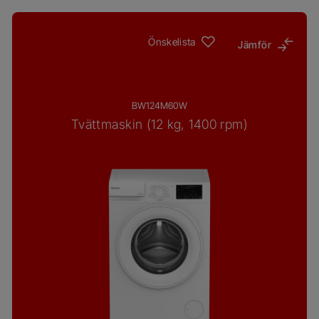
Önskelista
Jämför
BW124M60W
Tvättmaskin (12 kg, 1400 rpm)