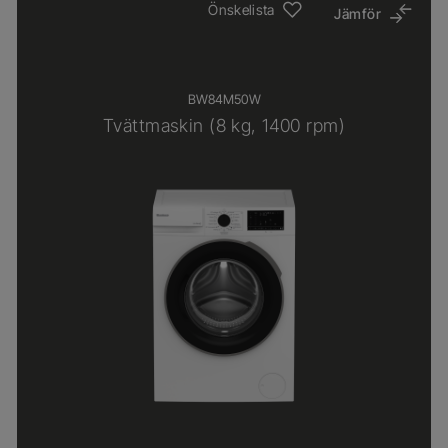
Önskelista
Jämför
BW84M50W
Tvättmaskin (8 kg, 1400 rpm)