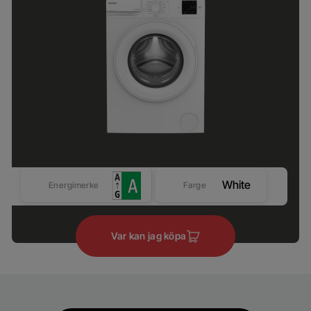
White
Energimerke
Farge
Var kan jag köpa