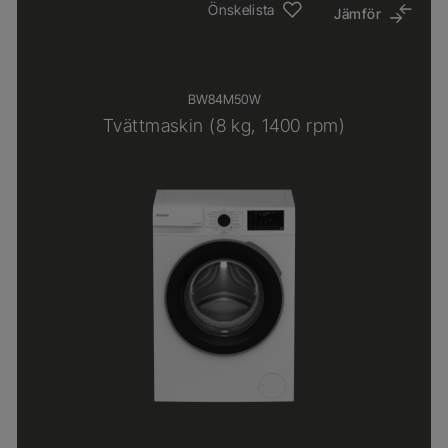
Önskelista
Jämför
BW84M50W
Tvättmaskin (8 kg, 1400 rpm)