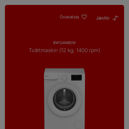
Önskelista
Jämför
BW124M60W
Tvättmaskin (12 kg, 1400 rpm)