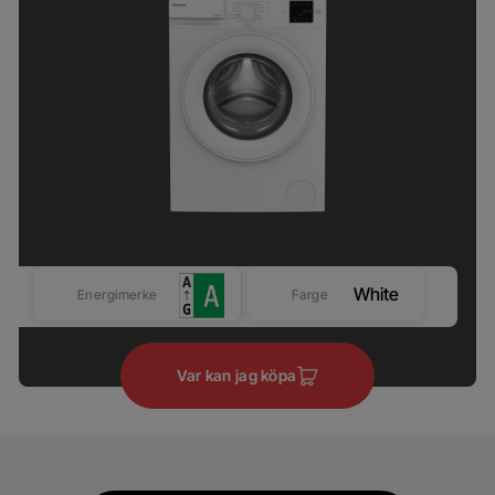
White
Energimerke
Farge
Var kan jag köpa