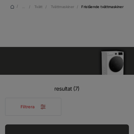
/
...
/
Tvätt
/
Tvättmaskiner
/
Fristående tvättmaskiner
Tvättmaskiner
resultat (7)
Filtrera