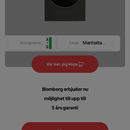
Manhattan Grey
Energimerke
Farge
Var kan jag köpa
Blomberg erbjuder nu
möjlighet till upp till
5 års garanti