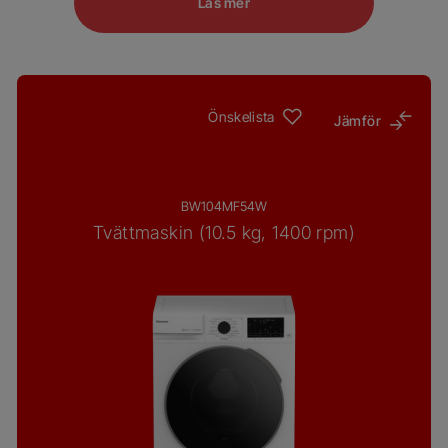
Läs mer
Önskelista
Jämför
BW104MF54W
Tvättmaskin (10.5 kg, 1400 rpm)