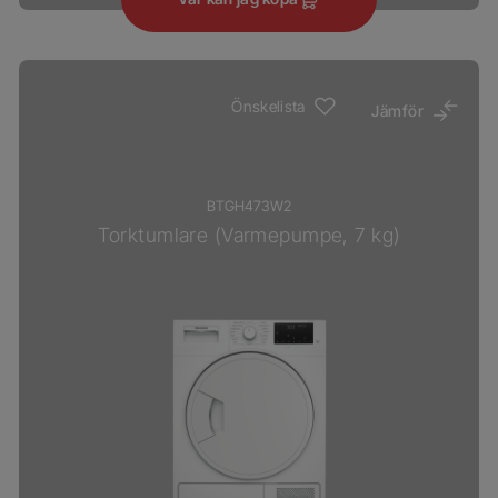
Önskelista
Jämför
BTGH473W2
Torktumlare (Varmepumpe, 7 kg)