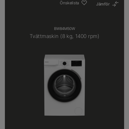
Önskelista
Jämför
BW84M50W
Tvättmaskin (8 kg, 1400 rpm)