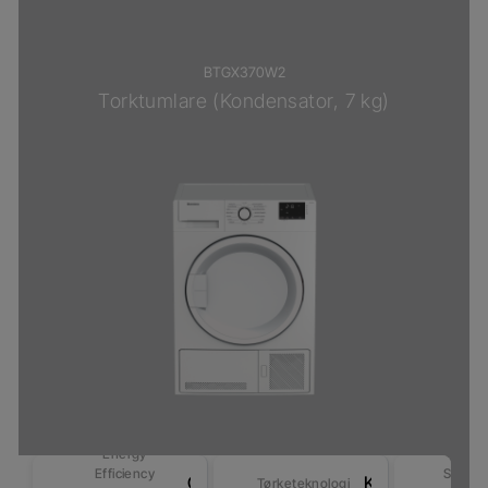
BTGX370W2
Torktumlare (Kondensator, 7 kg)
Energy
Efficiency
Sensor
G
Kondensator
Tørketeknologi