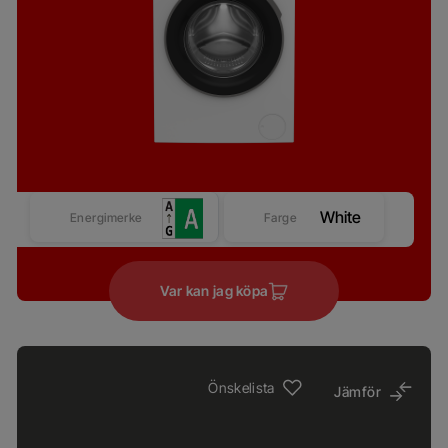
White
Energimerke
Farge
Var kan jag köpa
Önskelista
Jämför