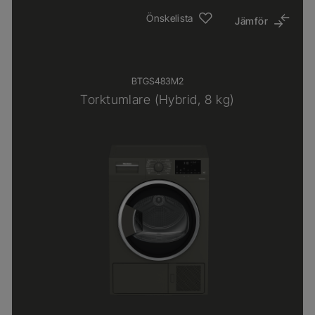
Önskelista
Jämför
BTGS483M2
Torktumlare (Hybrid, 8 kg)