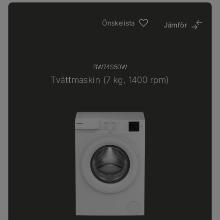
Önskelista
Jämför
BW74S50W
Tvättmaskin (7 kg, 1400 rpm)