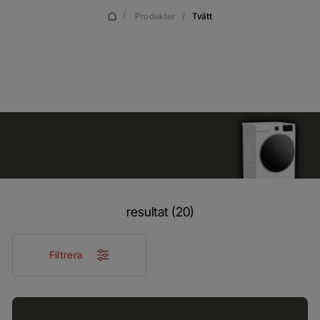
/
Produkter
/
Tvätt
Tvätt
resultat (20)
Filtrera