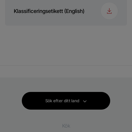
Klassificeringsetikett (English)
Sök efter ditt land
Kök