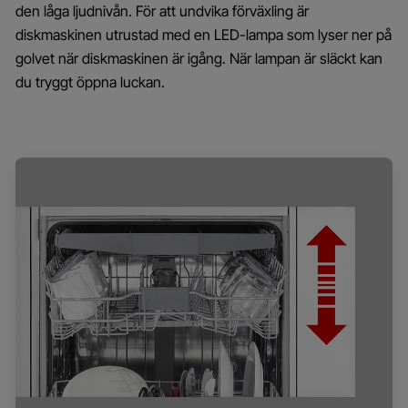
den låga ljudnivån. För att undvika förväxling är
diskmaskinen utrustad med en LED-lampa som lyser ner på
golvet när diskmaskinen är igång. När lampan är släckt kan
du tryggt öppna luckan.