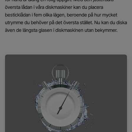
översta lådan i våra diskmaskiner kan du placera
besticklådan i fem olika lägen, beroende på hur mycket
utrymme du behöver på det översta stället. Nu kan du diska
även de längsta glasen i diskmaskinen utan bekymmer.