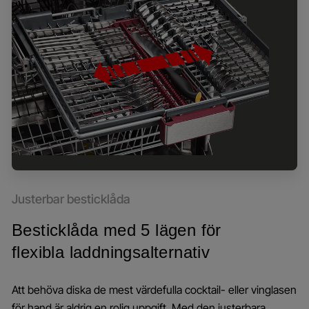
Justerbar besticklåda
Besticklåda med 5 lägen för
flexibla laddningsalternativ
Att behöva diska de mest värdefulla cocktail- eller vinglasen
för hand är aldrig en rolig uppgift. Med den justerbara