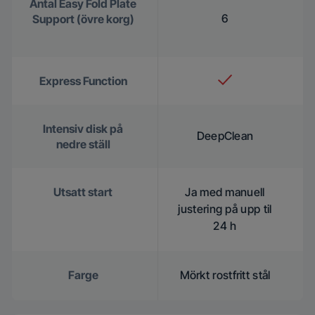
Antal Easy Fold Plate
6
Support (övre korg)
Express Function
Intensiv disk på
DeepClean
nedre ställ
Utsatt start
Ja med manuell
justering på upp til
24 h
Farge
Mörkt rostfritt stål