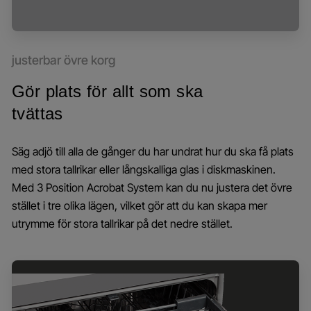
justerbar övre korg
Gör plats för allt som ska
tvättas
Säg adjö till alla de gånger du har undrat hur du ska få plats
med stora tallrikar eller långskalliga glas i diskmaskinen.
Med 3 Position Acrobat System kan du nu justera det övre
stället i tre olika lägen, vilket gör att du kan skapa mer
utrymme för stora tallrikar på det nedre stället.