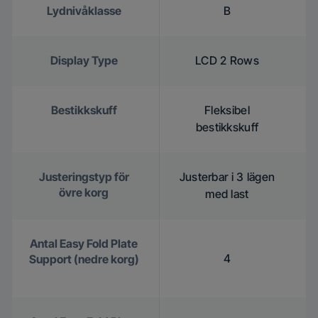
Lydnivåklasse
B
Display Type
LCD 2 Rows
Bestikkskuff
Fleksibel
bestikkskuff
Justeringstyp för
Justerbar i 3 lägen
övre korg
med last
Antal Easy Fold Plate
4
Support (nedre korg)