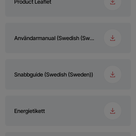
Product Leaflet
Användarmanual (Swedish (Sweden))
Snabbguide (Swedish (Sweden))
Energietikett