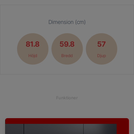
Dimension (cm)
81.8
59.8
57
Höjd
Bredd
Djup
Funktioner