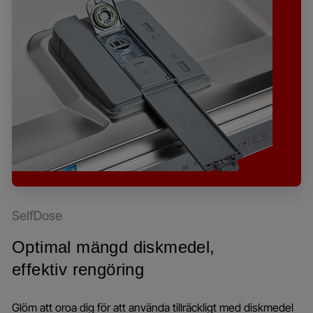
SelfDose
Optimal mängd diskmedel,
effektiv rengöring
Glöm att oroa dig för att använda tillräckligt med diskmedel