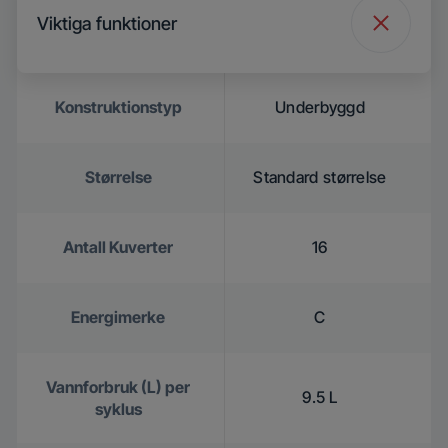
Viktiga funktioner
Konstruktionstyp
Underbyggd
Størrelse
Standard størrelse
Antall Kuverter
16
Energimerke
C
Vannforbruk (L) per
9.5 L
syklus