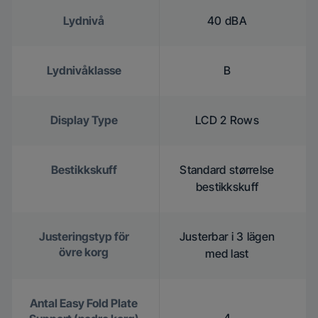
Lydnivå
40 dBA
Lydnivåklasse
B
Display Type
LCD 2 Rows
Bestikkskuff
Standard størrelse
bestikkskuff
Justeringstyp för
Justerbar i 3 lägen
övre korg
med last
Antal Easy Fold Plate