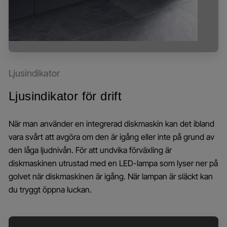
Ljusindikator
Ljusindikator för drift
När man använder en integrerad diskmaskin kan det ibland
vara svårt att avgöra om den är igång eller inte på grund av
den låga ljudnivån. För att undvika förväxling är
diskmaskinen utrustad med en LED-lampa som lyser ner på
golvet när diskmaskinen är igång. När lampan är släckt kan
du tryggt öppna luckan.