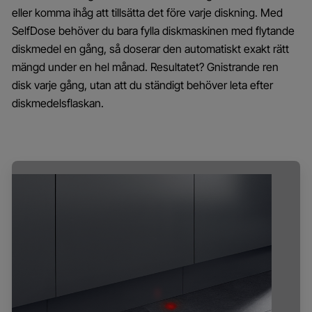
eller komma ihåg att tillsätta det före varje diskning. Med
SelfDose behöver du bara fylla diskmaskinen med flytande
diskmedel en gång, så doserar den automatiskt exakt rätt
mängd under en hel månad. Resultatet? Gnistrande ren
disk varje gång, utan att du ständigt behöver leta efter
diskmedelsflaskan.