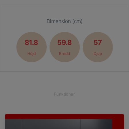
Dimension (cm)
81.8
59.8
57
Höjd
Bredd
Djup
Funktioner