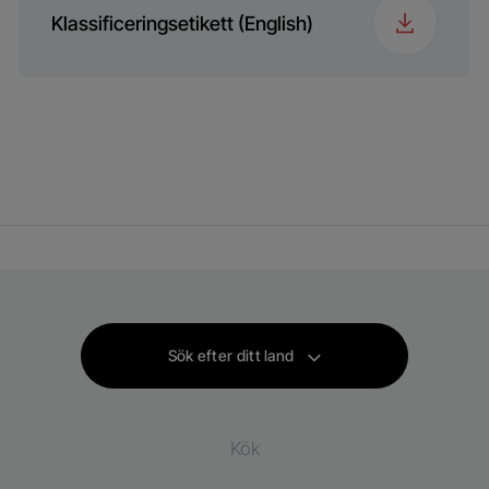
Klassificeringsetikett (English)
Sök efter ditt land
Kök