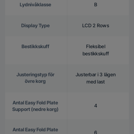
Lydnivåklasse
B
Display Type
LCD 2 Rows
Bestikkskuff
Fleksibel
bestikkskuff
Justeringstyp för
Justerbar i 3 lägen
övre korg
med last
Antal Easy Fold Plate
4
Support (nedre korg)
Antal Easy Fold Plate
6