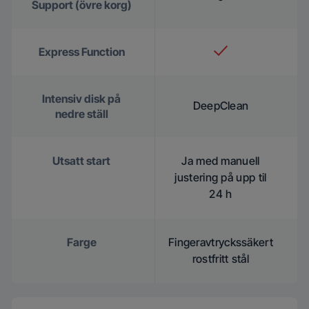
Support (övre korg)
Express Function
Intensiv disk på
DeepClean
nedre ställ
Utsatt start
Ja med manuell
justering på upp til
24 h
Farge
Fingeravtryckssäkert
rostfritt stål