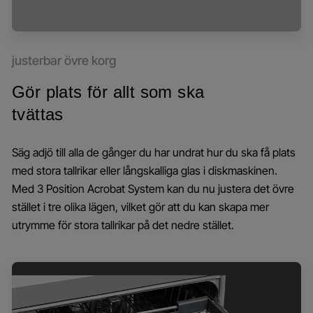
justerbar övre korg
Gör plats för allt som ska
tvättas
Säg adjö till alla de gånger du har undrat hur du ska få plats
med stora tallrikar eller långskalliga glas i diskmaskinen.
Med 3 Position Acrobat System kan du nu justera det övre
stället i tre olika lägen, vilket gör att du kan skapa mer
utrymme för stora tallrikar på det nedre stället.