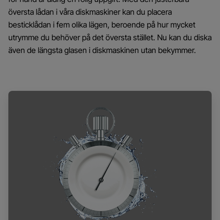
översta lådan i våra diskmaskiner kan du placera
besticklådan i fem olika lägen, beroende på hur mycket
utrymme du behöver på det översta stället. Nu kan du diska
även de längsta glasen i diskmaskinen utan bekymmer.