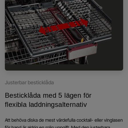
Justerbar besticklåda
Besticklåda med 5 lägen för
flexibla laddningsalternativ
Att behöva diska de mest värdefulla cocktail- eller vinglasen
för hand är aldrig en rolig uppgift. Med den justerbara