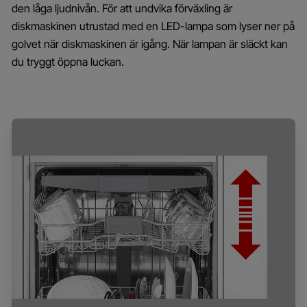
den låga ljudnivån. För att undvika förväxling är
diskmaskinen utrustad med en LED-lampa som lyser ner på
golvet när diskmaskinen är igång. När lampan är släckt kan
du tryggt öppna luckan.