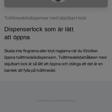
Tvättmedelsdispenser med skjutbart lock
Dispenserlock som är lätt
att öppna
Skada inte fingrarna eller bryt naglarna när du försöker
öppna tvättmedelsdispensern. Tvättmedelsbehållaren med
skjutbart lock är så lätt att öppna och stänga att det är en
barnlek att fylla på tvättmedel.
Tekniska specifikationer