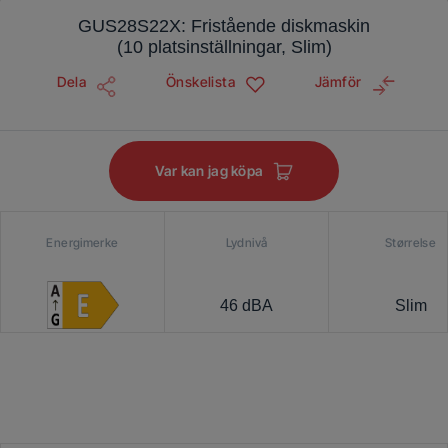
GUS28S22X: Fristående diskmaskin
(10 platsinställningar, Slim)
Dela
Önskelista
Jämför
Var kan jag köpa
Energimerke
Lydnivå
Størrelse
46 dBA
Slim