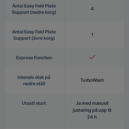
Antal Easy Fold Plate
4
Support (nedre korg)
Antal Easy Fold Plate
1
Support (övre korg)
Express Function
Intensiv disk på
TurboWash
nedre ställ
Utsatt start
Ja med manuell
justering på upp til
24 h