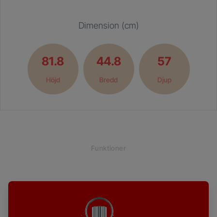
Dimension (cm)
81.8
44.8
57
Höjd
Bredd
Djup
Funktioner