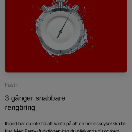
Fast+
3 gånger snabbare
rengöring
Ibland har du inte tid att vänta på att en hel diskcykel ska bli
klar. Med Fast+-funktionen kan du påskynda diskcykeln