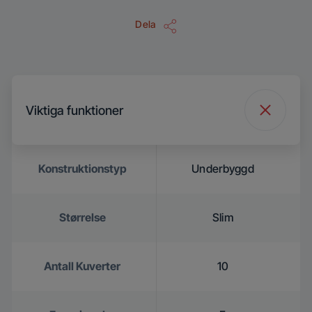
Dela
Viktiga funktioner
Konstruktionstyp
Underbyggd
Størrelse
Slim
Antall Kuverter
10