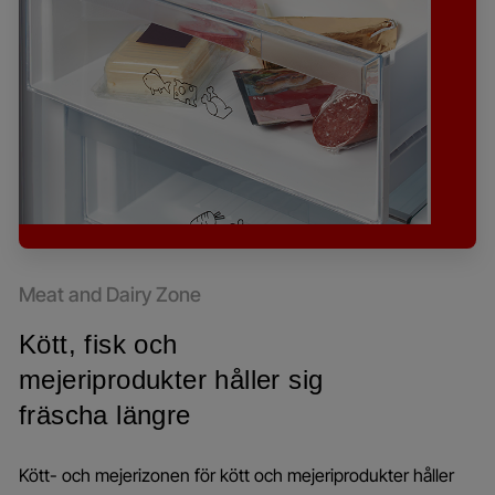
Meat and Dairy Zone
Kött, fisk och
mejeriprodukter håller sig
fräscha längre
Kött- och mejerizonen för kött och mejeriprodukter håller