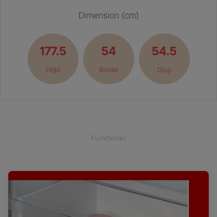
Dimension (cm)
177.5
54
54.5
Höjd
Bredd
Djup
Funktioner