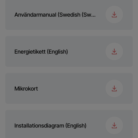
Vikt
55 kg
Användarmanual (Swedish (Sweden))
Energietikett (English)
Mikrokort
Installationsdiagram (English)