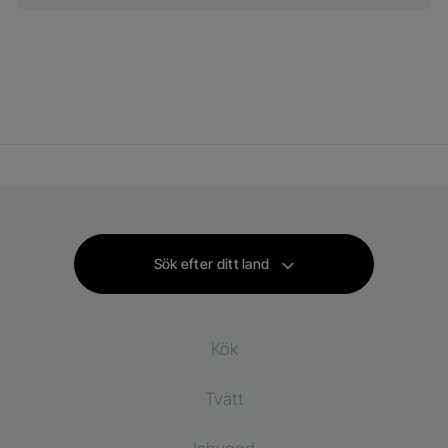
Sök efter ditt land
Kök
Tvätt
Kylprodukter