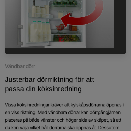
Vändbar dörr
Justerbar dörrriktning för att
passa din köksinredning
Vissa köksinredningar kräver att kylskåpsdörrarna öppnas i
en viss riktning. Med vändbara dörrar kan dörrgångjärnen
placeras på både vänster och höger sida av skåpet, så att
du kan välja vilket håll dörrarna ska öppnas åt. Dessutom