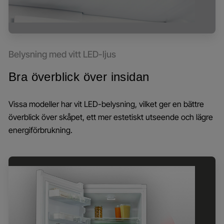
Belysning med vitt LED-ljus
Bra överblick över insidan
Vissa modeller har vit LED-belysning, vilket ger en bättre
överblick över skåpet, ett mer estetiskt utseende och lägre
energiförbrukning.