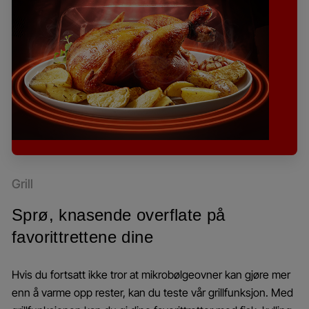
Grill
Sprø, knasende overflate på
favorittrettene dine
Hvis du fortsatt ikke tror at mikrobølgeovner kan gjøre mer
enn å varme opp rester, kan du teste vår grillfunksjon. Med