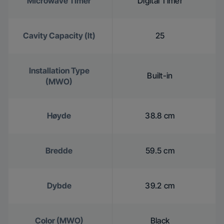
Microwave Timer
Digital Timer
Cavity Capacity (lt)
25
Installation Type
Built-in
(MWO)
Høyde
38.8 cm
Bredde
59.5 cm
Dybde
39.2 cm
Color (MWO)
Black