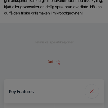
grillfunksjonen kan du gi dine favorittretter med fisk, kylling,
kjøtt eller grønnsaker en deilig sprø, brun overflate. Nå kan
du få den friske grillsmaken i mikrobølgeovnen!
Tekniske spesifikasjoner
Del
Key Features