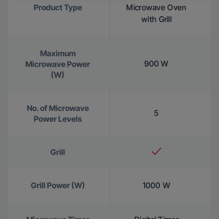
Product Type
Microwave Oven
with Grill
Maximum
900 W
Microwave Power
(W)
No. of Microwave
5
Power Levels
Grill
Grill Power (W)
1000 W