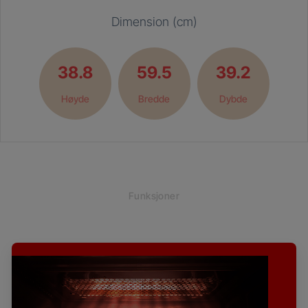
Dimension (cm)
38.8
59.5
39.2
Høyde
Bredde
Dybde
Funksjoner