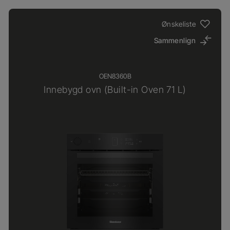
Ønskeliste
Sammenlign
OEN8360B
Innebygd ovn (Built-in Oven 71 L)