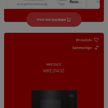
Revo Good+ Display (Beast)
Farge
energieffektivitetsklasse
Type
Hvor kan jeg kjøpe
Ønskeliste
Sammenlign
MKE3143Z
MKE3143Z