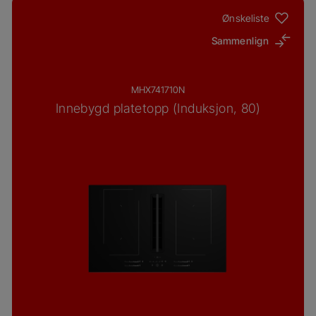
Ønskeliste
Sammenlign
MHX741710N
Innebygd platetopp (Induksjon, 80)