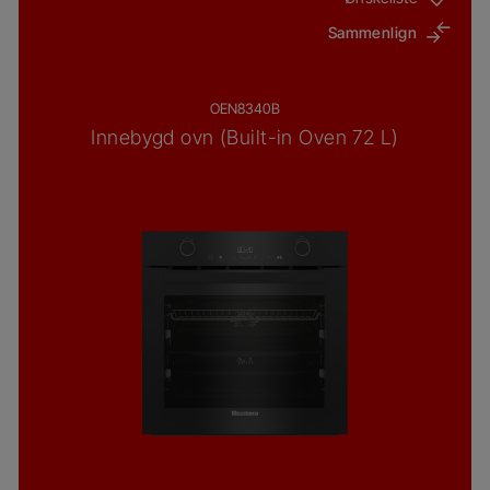
Sammenlign
OEN8340B
Innebygd ovn (Built-in Oven 72 L)