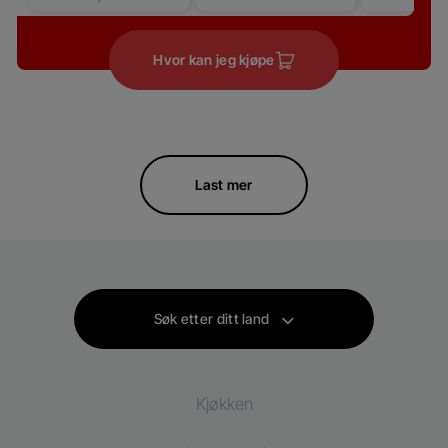
Hvor kan jeg kjøpe
Last mer
Søk etter ditt land
Kjøkken