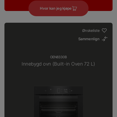
Hvor kan jeg kjøpe
Ønskeliste
Sammenlign
OEN8330B
Innebygd ovn (Built-in Oven 72 L)