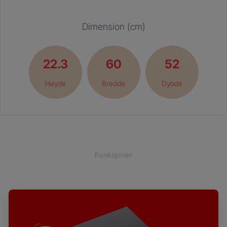
Dimension (cm)
22.3
60
52
Høyde
Bredde
Dybde
Funksjoner