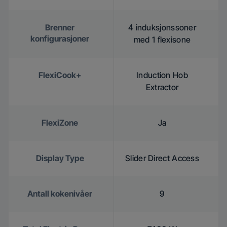
Brenner
4 induksjonssoner
konfigurasjoner
med 1 flexisone
FlexiCook+
Induction Hob
Extractor
FlexiZone
Ja
Display Type
Slider Direct Access
Antall kokenivåer
9