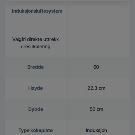
Induksjonsluftesystem
Valgfri direkte uttrekk
/ resirkulering
Bredde
60
Høyde
22.3 cm
Dybde
52 cm
Type kokeplate
Induksjon