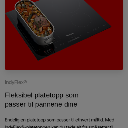
IndyFlex®
Fleksibel platetopp som
passer til pannene dine
Endelig en platetopp som passer til ethvert måltid. Med
IndyFlex®-platetoppen kan du takle alt fra små retter til