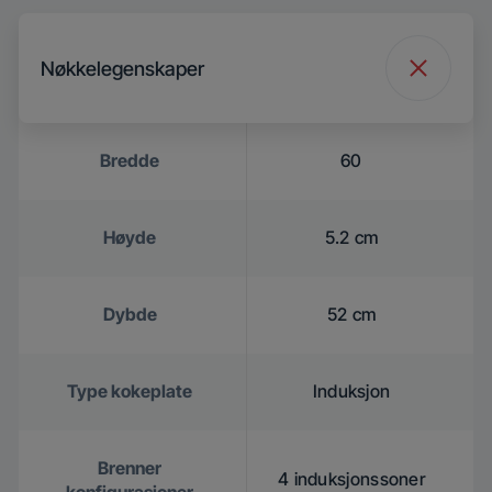
Nøkkelegenskaper
Bredde
60
Høyde
5.2 cm
Dybde
52 cm
Type kokeplate
Induksjon
Brenner
4 induksjonssoner