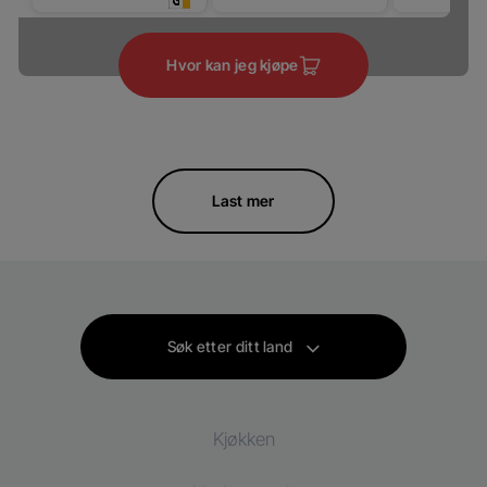
Hvor kan jeg kjøpe
Last mer
Søk etter ditt land
Kjøkken