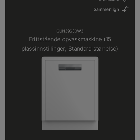
Sammenlign
GUN39S30W3
Frittstående opvaskmaskine (15
plassinnstillinger, Standard størrelse)