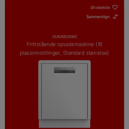
Ønskeliste
Sammenlign
GUN39S30W2
Frittstående opvaskmaskine (16
plassinnstillinger, Standard størrelse)