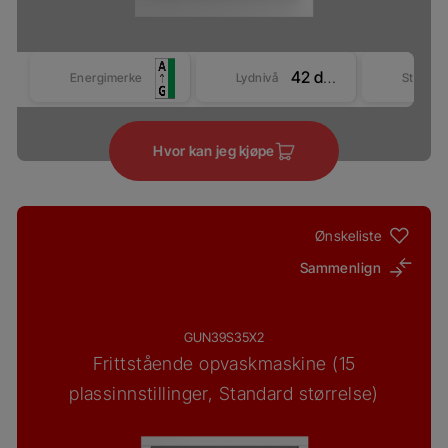
42 dBA
Energimerke
Lydnivå
Størrel
Hvor kan jeg kjøpe
Ønskeliste
Sammenlign
GUN39S35X2
Frittstående opvaskmaskine (15
plassinnstillinger, Standard størrelse)