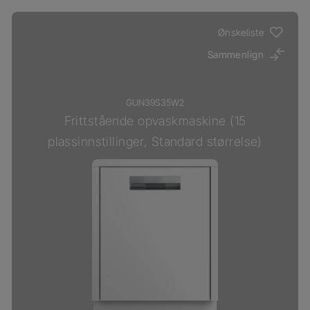
Ønskeliste
Sammenlign
GUN39S35W2
Frittstående opvaskmaskine (15
plassinnstillinger, Standard størrelse)