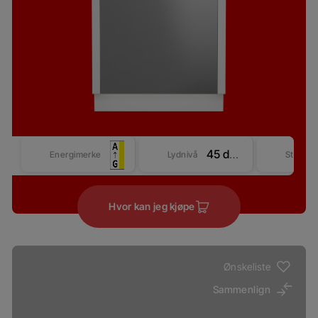
45 dBA
Energimerke
Lydnivå
Størrel
Hvor kan jeg kjøpe
Ønskeliste
Sammenlign