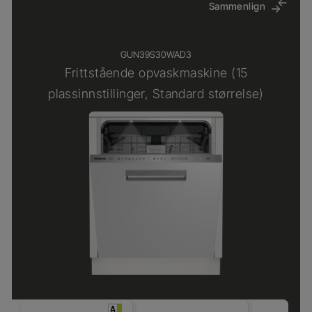
Sammenlign
GUN39S30WAD3
Frittstående opvaskmaskine (15
plassinnstillinger, Standard størrelse)