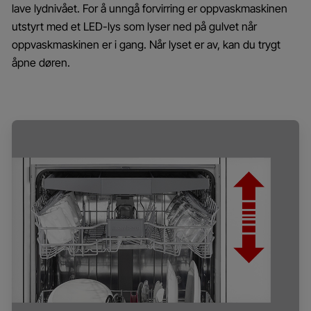
lave lydnivået. For å unngå forvirring er oppvaskmaskinen
utstyrt med et LED-lys som lyser ned på gulvet når
oppvaskmaskinen er i gang. Når lyset er av, kan du trygt
åpne døren.