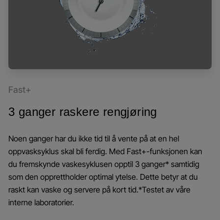
Fast+
3 ganger raskere rengjøring
Noen ganger har du ikke tid til å vente på at en hel
oppvasksyklus skal bli ferdig. Med Fast+-funksjonen kan
du fremskynde vaskesyklusen opptil 3 ganger* samtidig
som den opprettholder optimal ytelse. Dette betyr at du
raskt kan vaske og servere på kort tid.*Testet av våre
interne laboratorier.