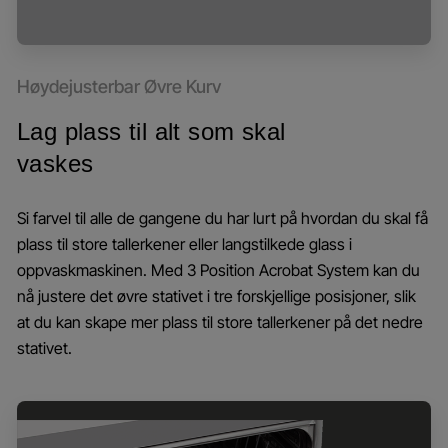
Høydejusterbar Øvre Kurv
Lag plass til alt som skal
vaskes
Si farvel til alle de gangene du har lurt på hvordan du skal få
plass til store tallerkener eller langstilkede glass i
oppvaskmaskinen. Med 3 Position Acrobat System kan du
nå justere det øvre stativet i tre forskjellige posisjoner, slik
at du kan skape mer plass til store tallerkener på det nedre
stativet.