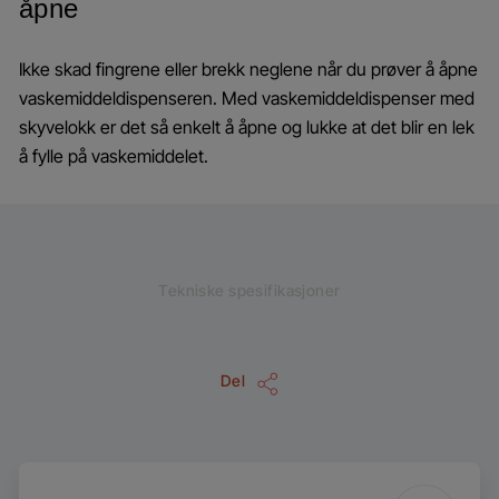
åpne
Ikke skad fingrene eller brekk neglene når du prøver å åpne
vaskemiddeldispenseren. Med vaskemiddeldispenser med
skyvelokk er det så enkelt å åpne og lukke at det blir en lek
å fylle på vaskemiddelet.
Tekniske spesifikasjoner
Del