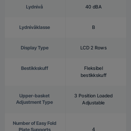
Lydnivå
40 dBA
Lydnivåklasse
B
Display Type
LCD 2 Rows
Bestikkskuff
Fleksibel
bestikkskuff
Upper-basket
3 Position Loaded
Adjustment Type
Adjustable
Number of Easy Fold
4
Plate Supports