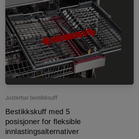
Justerbar bestikksuff
Bestikkskuff med 5
posisjoner for fleksible
innlastingsalternativer