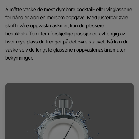
Å måtte vaske de mest dyrebare cocktail- eller vinglassene
for hånd er aldri en morsom oppgave. Med justerbar øvre
skuff i våre oppvaskmaskiner, kan du plassere
bestikkskuffen i fem forskjellige posisjoner, avhengig av
hvor mye plass du trenger på det øvre stativet. Nå kan du
vaske selv de lengste glassene i oppvaskmaskinen uten
bekymringer.