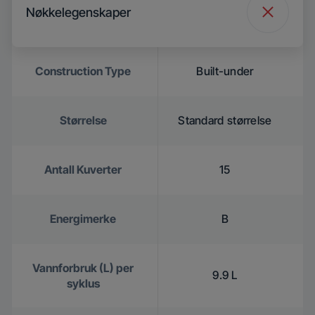
Nøkkelegenskaper
Construction Type
Built-under
Størrelse
Standard størrelse
Antall Kuverter
15
Energimerke
B
Vannforbruk (L) per
9.9 L
syklus