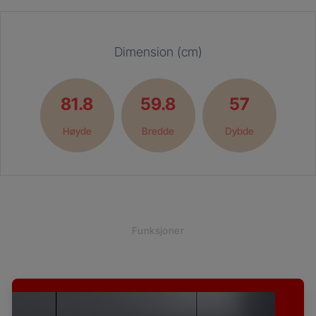
Dimension (cm)
81.8
59.8
57
Høyde
Bredde
Dybde
Funksjoner