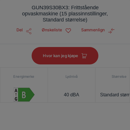
GUN39S30BX3: Frittstående
opvaskmaskine (15 plassinnstillinger,
Standard størrelse)
Del
Ønskeliste
Sammenlign
Hvor kan jeg kjøpe
Energimerke
Lydnivå
Størrelse
40 dBA
Standard størr