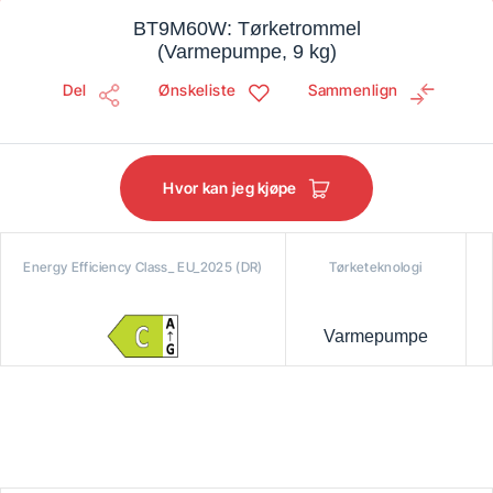
BT9M60W: Tørketrommel
(Varmepumpe, 9 kg)
Del
Ønskeliste
Sammenlign
Hvor kan jeg kjøpe
Energy Efficiency Class_ EU_2025 (DR)
Tørketeknologi
Varmepumpe