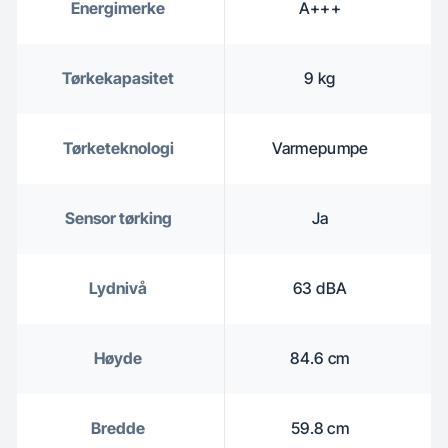
Energimerke
A+++
Tørkekapasitet
9 kg
Tørketeknologi
Varmepumpe
Sensor tørking
Ja
Lydnivå
63 dBA
Høyde
84.6 cm
Bredde
59.8 cm