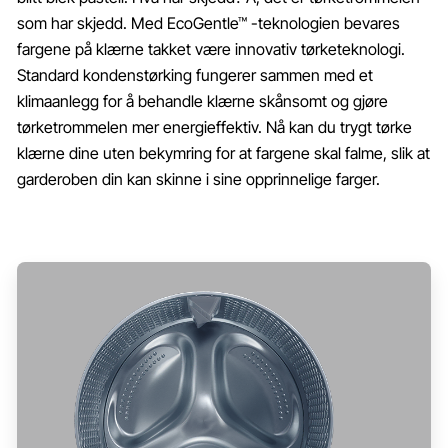
som har skjedd. Med EcoGentle™ -teknologien bevares
fargene på klærne takket være innovativ tørketeknologi.
Standard kondenstørking fungerer sammen med et
klimaanlegg for å behandle klærne skånsomt og gjøre
tørketrommelen mer energieffektiv. Nå kan du trygt tørke
klærne dine uten bekymring for at fargene skal falme, slik at
garderoben din kan skinne i sine opprinnelige farger.