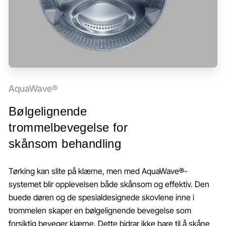
AquaWave®
Bølgelignende
trommelbevegelse for
skånsom behandling
Tørking kan slite på klærne, men med AquaWave®-
systemet blir opplevelsen både skånsom og effektiv. Den
buede døren og de spesialdesignede skovlene inne i
trommelen skaper en bølgelignende bevegelse som
forsiktig beveger klærne. Dette bidrar ikke bare til å skåne