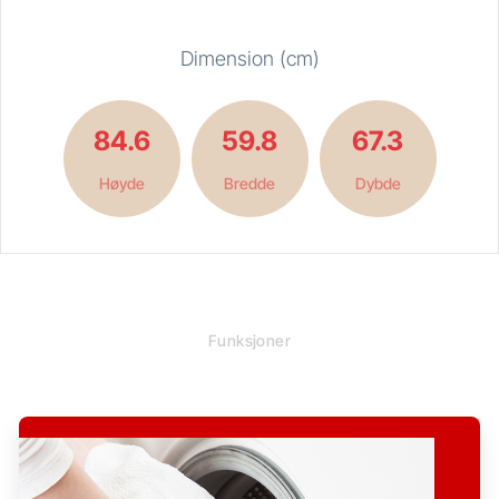
Dimension (cm)
84.6
59.8
67.3
Høyde
Bredde
Dybde
Funksjoner