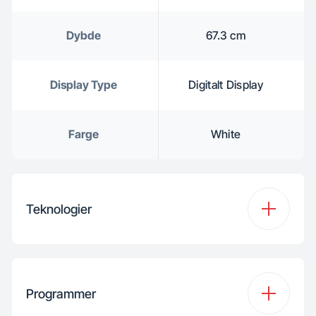
Dybde
67.3 cm
Display Type
Digitalt Display
Farge
White
Teknologier
Tørketeknologi
Varmepumpe
Programmer