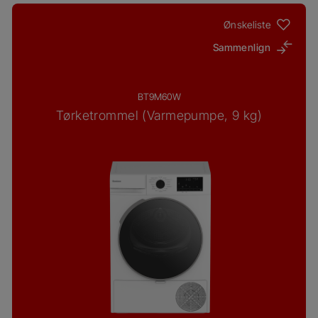
Ønskeliste
Sammenlign
BT9M60W
Tørketrommel (Varmepumpe, 9 kg)