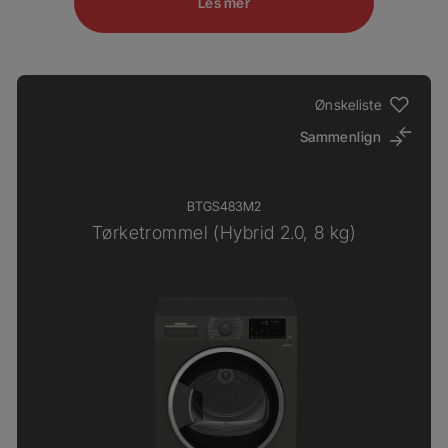
Les mer
Ønskeliste
Sammenlign
BTGS483M2
Tørketrommel (Hybrid 2.0, 8 kg)