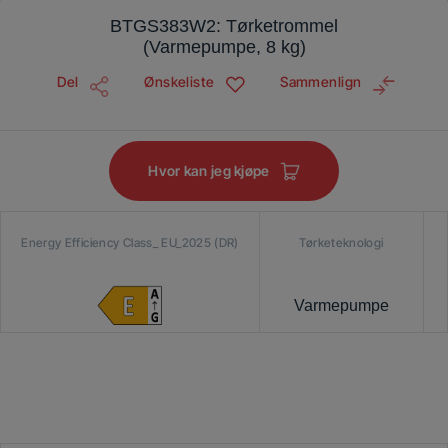
BTGS383W2: Tørketrommel
(Varmepumpe, 8 kg)
Del
Ønskeliste
Sammenlign
Hvor kan jeg kjøpe
Energy Efficiency Class_ EU_2025 (DR)
Tørketeknologi
Varmepumpe