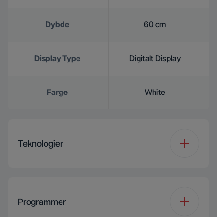
Dybde
60 cm
Display Type
Digitalt Display
Farge
White
Teknologier
Tørketeknologi
Varmepumpe
Programmer