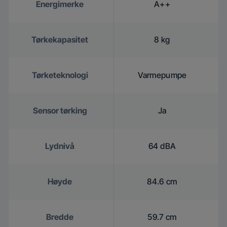
Energimerke
A++
Tørkekapasitet
8 kg
Tørketeknologi
Varmepumpe
Sensor tørking
Ja
Lydnivå
64 dBA
Høyde
84.6 cm
Bredde
59.7 cm