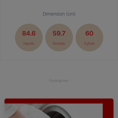
Dimension (cm)
84.6
59.7
60
Høyde
Bredde
Dybde
Funksjoner