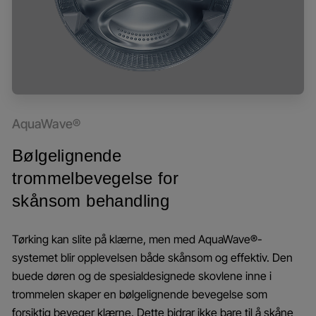
AquaWave®
Bølgelignende
trommelbevegelse for
skånsom behandling
Tørking kan slite på klærne, men med AquaWave®-
systemet blir opplevelsen både skånsom og effektiv. Den
buede døren og de spesialdesignede skovlene inne i
trommelen skaper en bølgelignende bevegelse som
forsiktig beveger klærne. Dette bidrar ikke bare til å skåne