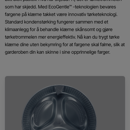
som har skjedd. Med EcoGentle™ -teknologien bevares
fargene på klærne takket være innovativ tørketeknologi.
Standard kondenstørking fungerer sammen med et
klimaanlegg for å behandle klærne skånsomt og gjøre
tørketrommelen mer energieffektiv. Nå kan du trygt tørke
klærne dine uten bekymring for at fargene skal falme, slik at
garderoben din kan skinne i sine opprinnelige farger.