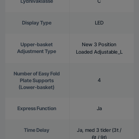
Lydnivåklasse
C
Display Type
LED
Upper-basket
New 3 Position
Adjustment Type
Loaded Adjustable_L
Number of Easy Fold
4
Plate Supports
(Lower-basket)
Express Function
Ja
Time Delay
Ja, med 3 tider (3t /
6t / 9t)