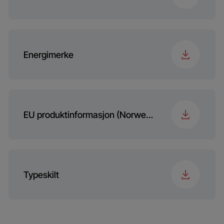
Energimerke
EU produktinformasjon (Norwegian (Norway))
Typeskilt