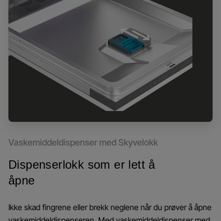
Vaskemiddeldispenser med Skyvelokk
Dispenserlokk som er lett å
åpne
Ikke skad fingrene eller brekk neglene når du prøver å åpne
vaskemiddeldispenseren. Med vaskemiddeldispenser med