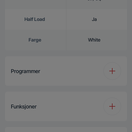
Half Load
Ja
Farge
White
Programmer
Number of
6
Programmes
Funksjoner
Programme 1
Eco 50
Funksjon 1
Half Load