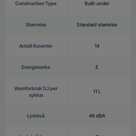
Construction Type
Built-under
Størrelse
Standard størrelse
Antall Kuverter
14
Energimerke
E
Vannforbruk (L) per
11 L
syklus
Lydnivå
46 dBA