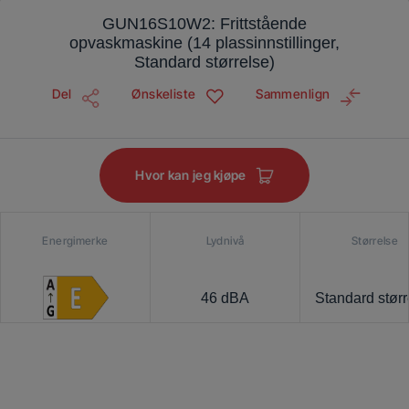
GUN16S10W2: Frittstående
opvaskmaskine (14 plassinnstillinger,
Standard størrelse)
Del
Ønskeliste
Sammenlign
Hvor kan jeg kjøpe
Energimerke
Lydnivå
Størrelse
46 dBA
Standard størr