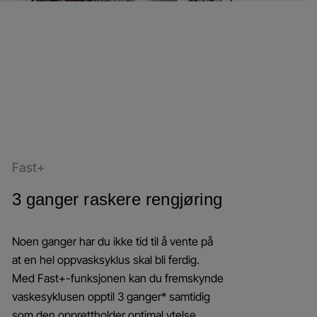
Fast+
3 ganger raskere rengjøring
Noen ganger har du ikke tid til å vente på
at en hel oppvasksyklus skal bli ferdig.
Med Fast+-funksjonen kan du fremskynde
vaskesyklusen opptil 3 ganger* samtidig
som den opprettholder optimal ytelse.