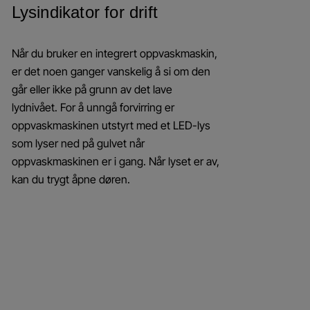
Lysindikator for drift
Når du bruker en integrert oppvaskmaskin,
er det noen ganger vanskelig å si om den
går eller ikke på grunn av det lave
lydnivået. For å unngå forvirring er
oppvaskmaskinen utstyrt med et LED-lys
som lyser ned på gulvet når
oppvaskmaskinen er i gang. Når lyset er av,
kan du trygt åpne døren.