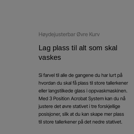
Høydejusterbar Øvre Kurv
Lag plass til alt som skal
vaskes
Si farvel til alle de gangene du har lurt på
hvordan du skal få plass til store tallerkener
eller langstilkede glass i oppvaskmaskinen.
Med 3 Position Acrobat System kan du nå
justere det øvre stativet i tre forskjellige
posisjoner, slik at du kan skape mer plass
til store tallerkener på det nedre stativet.