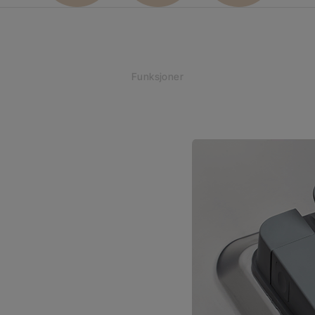
Funksjoner