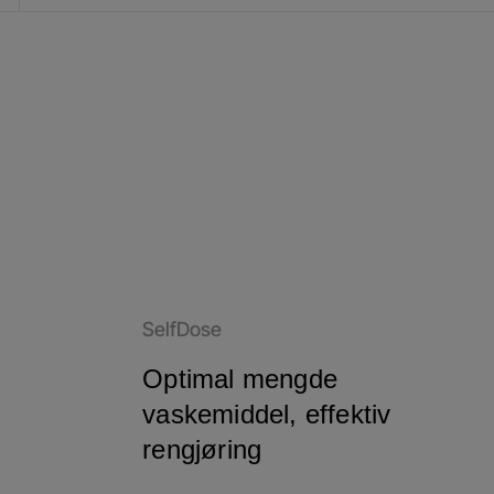
SelfDose
Optimal mengde
vaskemiddel, effektiv
rengjøring