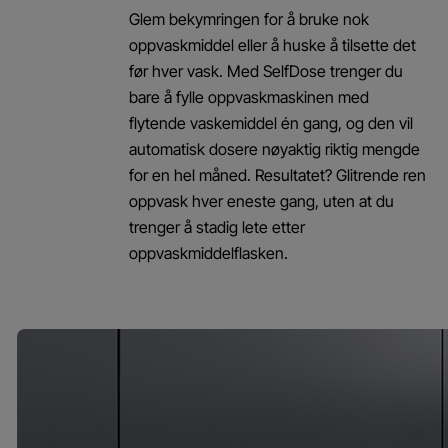
Glem bekymringen for å bruke nok
oppvaskmiddel eller å huske å tilsette det
før hver vask. Med SelfDose trenger du
bare å fylle oppvaskmaskinen med
flytende vaskemiddel én gang, og den vil
automatisk dosere nøyaktig riktig mengde
for en hel måned. Resultatet? Glitrende ren
oppvask hver eneste gang, uten at du
trenger å stadig lete etter
oppvaskmiddelflasken.