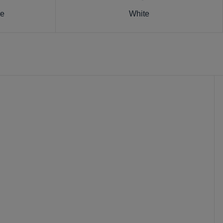
se
White