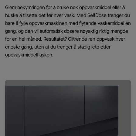
Glem bekymringen for å bruke nok oppvaskmiddel eller å
huske å tilsette det før hver vask. Med SelfDose trenger du
bare å fylle oppvaskmaskinen med flytende vaskemiddel én
gang, og den vil automatisk dosere nøyaktig riktig mengde
for en hel måned. Resultatet? Glitrende ren oppvask hver
eneste gang, uten at du trenger å stadig lete etter
oppvaskmiddelflasken.