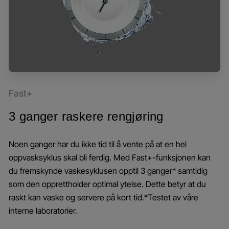
Fast+
3 ganger raskere rengjøring
Noen ganger har du ikke tid til å vente på at en hel
oppvasksyklus skal bli ferdig. Med Fast+-funksjonen kan
du fremskynde vaskesyklusen opptil 3 ganger* samtidig
som den opprettholder optimal ytelse. Dette betyr at du
raskt kan vaske og servere på kort tid.*Testet av våre
interne laboratorier.