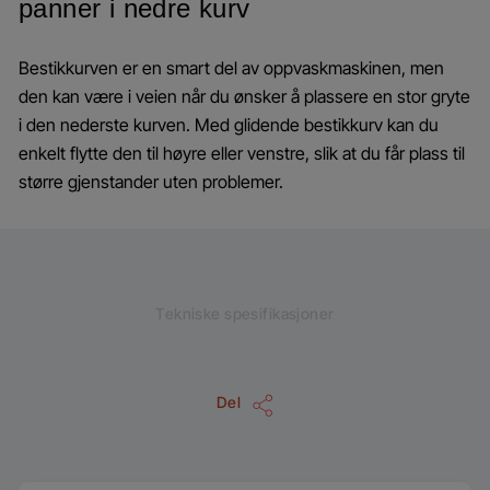
panner i nedre kurv
Bestikkurven er en smart del av oppvaskmaskinen, men
den kan være i veien når du ønsker å plassere en stor gryte
i den nederste kurven. Med glidende bestikkurv kan du
enkelt flytte den til høyre eller venstre, slik at du får plass til
større gjenstander uten problemer.
Tekniske spesifikasjoner
Del