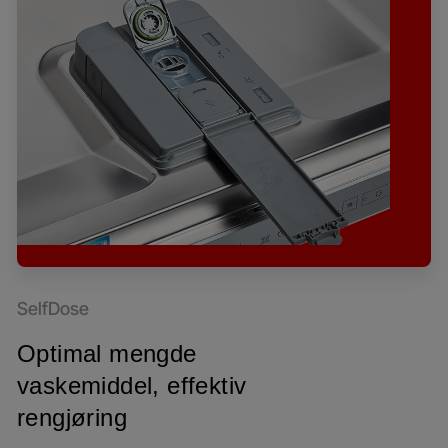
SelfDose
Optimal mengde
vaskemiddel, effektiv
rengjøring