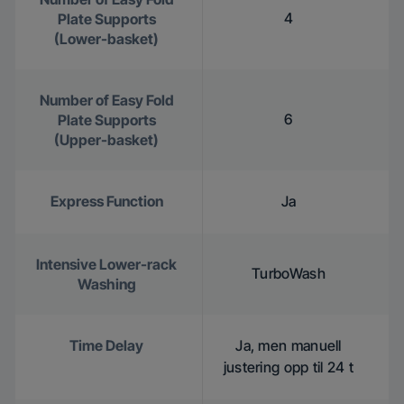
4
Plate Supports
(Lower-basket)
Number of Easy Fold
6
Plate Supports
(Upper-basket)
Express Function
Ja
Intensive Lower-rack
TurboWash
Washing
Time Delay
Ja, men manuell
justering opp til 24 t