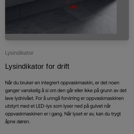
Lysindikator
Lysindikator for drift
Når du bruker en integrert oppvaskmaskin, er det noen
ganger vanskelig å si om den går eller ikke på grunn av det
lave lydnivået. For å unngå forvirring er oppvaskmaskinen
utstyrt med et LED-lys som lyser ned på gulvet når
oppvaskmaskinen er i gang. Når lyset er av, kan du trygt
åpne døren.