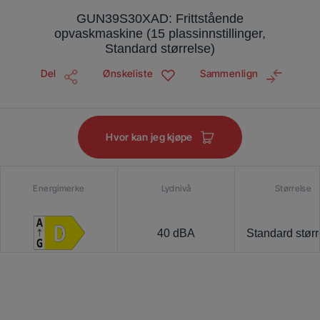
GUN39S30XAD: Frittstående
opvaskmaskine (15 plassinnstillinger,
Standard størrelse)
Del
Ønskeliste
Sammenlign
Hvor kan jeg kjøpe
Energimerke
Lydnivå
Størrelse
40 dBA
Standard størr