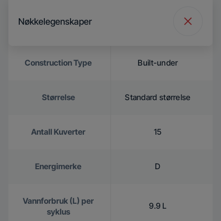
Nøkkelegenskaper
Construction Type
Built-under
Størrelse
Standard størrelse
Antall Kuverter
15
Energimerke
D
Vannforbruk (L) per
9.9 L
syklus