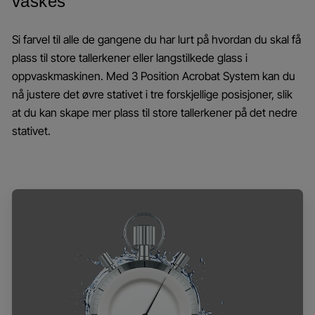
vaskes
Si farvel til alle de gangene du har lurt på hvordan du skal få
plass til store tallerkener eller langstilkede glass i
oppvaskmaskinen. Med 3 Position Acrobat System kan du
nå justere det øvre stativet i tre forskjellige posisjoner, slik
at du kan skape mer plass til store tallerkener på det nedre
stativet.