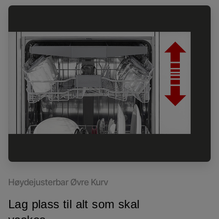
Høydejusterbar Øvre Kurv
Lag plass til alt som skal