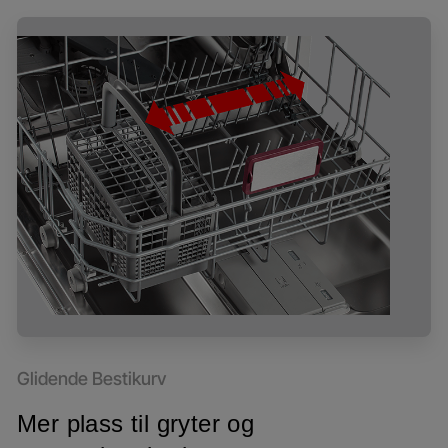
Glidende Bestikurv
Mer plass til gryter og