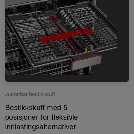
Justerbar bestikksuff
Bestikkskuff med 5
posisjoner for fleksible
innlastingsalternativer