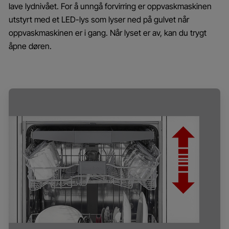
lave lydnivået. For å unngå forvirring er oppvaskmaskinen
utstyrt med et LED-lys som lyser ned på gulvet når
oppvaskmaskinen er i gang. Når lyset er av, kan du trygt
åpne døren.