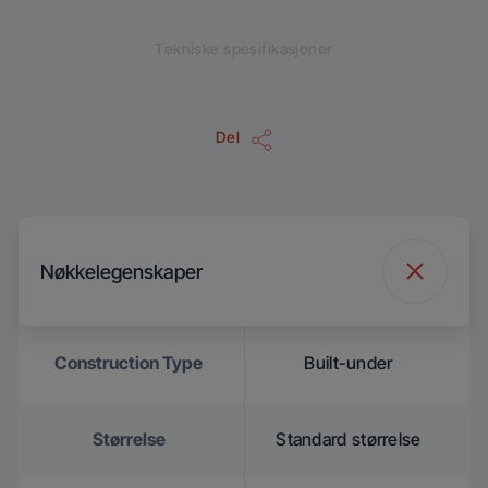
Tekniske spesifikasjoner
Del
Nøkkelegenskaper
Construction Type
Built-under
Størrelse
Standard størrelse