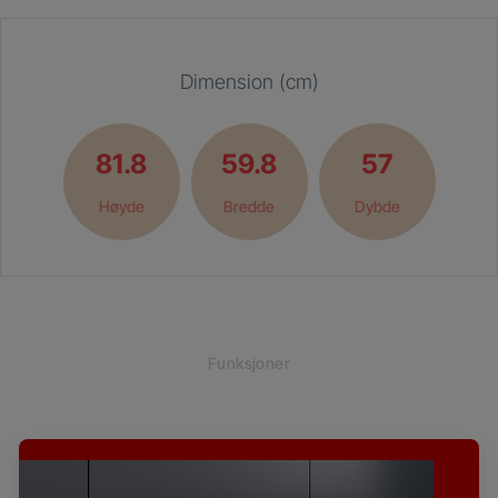
Dimension (cm)
81.8
59.8
57
Høyde
Bredde
Dybde
Funksjoner