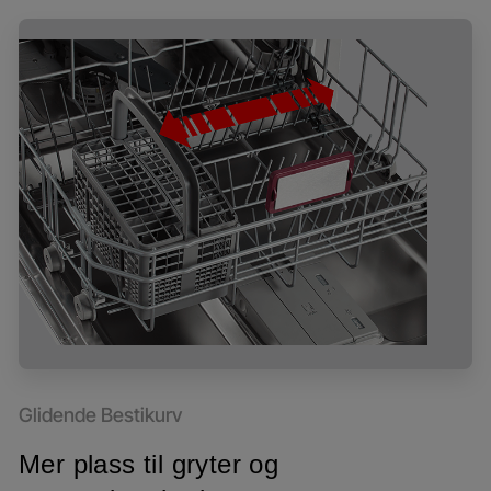
Glidende Bestikurv
Mer plass til gryter og