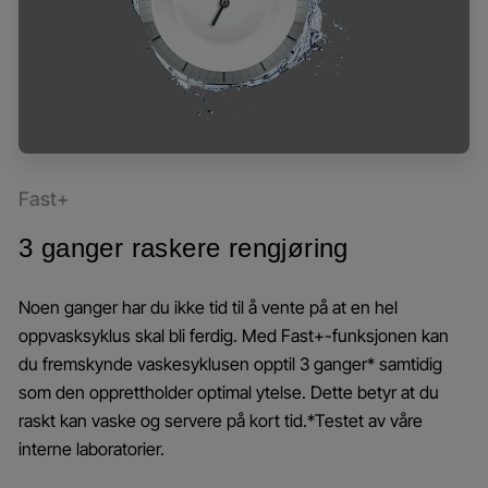
Fast+
3 ganger raskere rengjøring
Noen ganger har du ikke tid til å vente på at en hel
oppvasksyklus skal bli ferdig. Med Fast+-funksjonen kan
du fremskynde vaskesyklusen opptil 3 ganger* samtidig
som den opprettholder optimal ytelse. Dette betyr at du
raskt kan vaske og servere på kort tid.*Testet av våre
interne laboratorier.