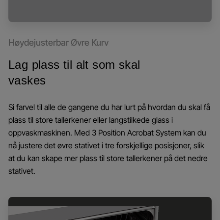
Høydejusterbar Øvre Kurv
Lag plass til alt som skal
vaskes
Si farvel til alle de gangene du har lurt på hvordan du skal få
plass til store tallerkener eller langstilkede glass i
oppvaskmaskinen. Med 3 Position Acrobat System kan du
nå justere det øvre stativet i tre forskjellige posisjoner, slik
at du kan skape mer plass til store tallerkener på det nedre
stativet.