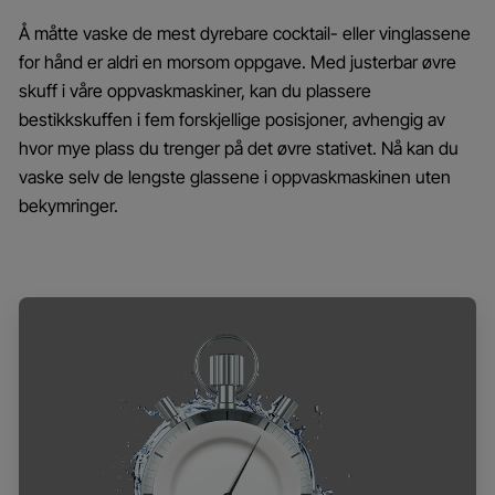
Å måtte vaske de mest dyrebare cocktail- eller vinglassene
for hånd er aldri en morsom oppgave. Med justerbar øvre
skuff i våre oppvaskmaskiner, kan du plassere
bestikkskuffen i fem forskjellige posisjoner, avhengig av
hvor mye plass du trenger på det øvre stativet. Nå kan du
vaske selv de lengste glassene i oppvaskmaskinen uten
bekymringer.