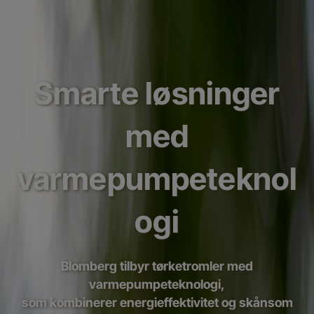
Smarte løsninger
med
varmepumpeteknol
ogi
Blomberg tilbyr tørketromler med
varmepumpeteknologi,
som kombinerer energieffektivitet og skånsom