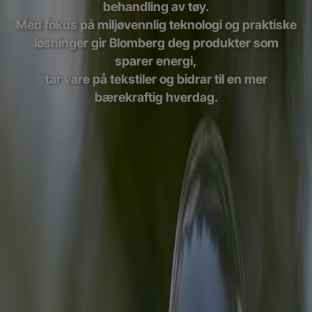
behandling av tøy.
Med fokus på miljøvennlig teknologi og praktiske
løsninger gir Blomberg deg produkter som
sparer energi,
tar vare på tekstiler og bidrar til en mer
bærekraftig hverdag.