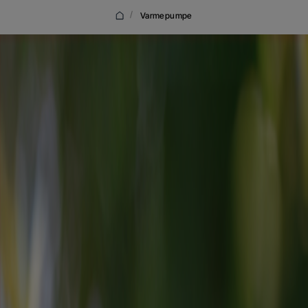
/
Varmepumpe