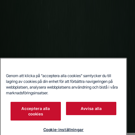
Genom att klicka på "acceptera alla cookies" samtycker du till
lagring av cookies på din enhet för att förbättra navigeringen på
webbplatsen, analysera webbplatsens användning och bistå i våra
marknadsföringsinsatser.
Acceptera alla
Avvisa alla
cookies
Cookie-inställningar