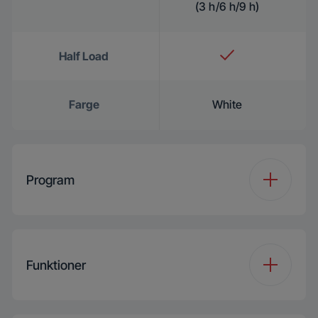
(3 h/6 h/9 h)
Half Load
Farge
White
Program
Antal program
6
Funktioner
Programme 1
Eco 50 °C
Programme