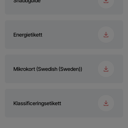
Snabbguide
Energietikett
Mikrokort (Swedish (Sweden))
Klassificeringsetikett