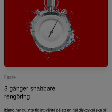
Fast+
3 gånger snabbare
rengöring
Ibland har du inte tid att vänta på att en hel diskcykel ska bli