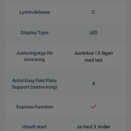
Lydnivåklasse
C
Display Type
LED
Justeringstyp för
Justerbar i 3 lägen
övre korg
med last
Antal Easy Fold Plate
4
Support (nedre korg)
Express Function
Utsatt start
Ja med 3 nivåer