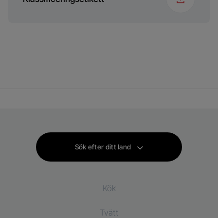
Sök efter ditt land
Kök
Tvätt