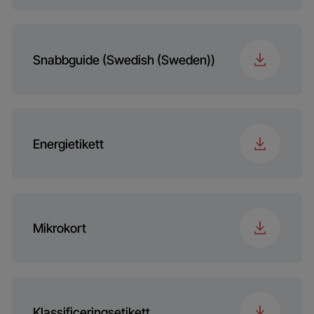
Snabbguide (Swedish (Sweden))
Energietikett
Mikrokort
Klassificeringsetikett