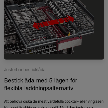
Justerbar besticklåda
Besticklåda med 5 lägen för
flexibla laddningsalternativ
Att behöva diska de mest värdefulla cocktail- eller vinglasen
för hand är aldrig en rolig uppgift. Med den justerbara