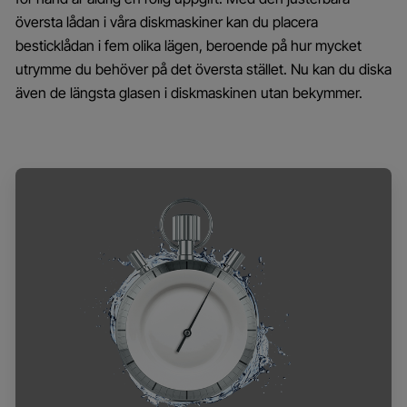
översta lådan i våra diskmaskiner kan du placera
besticklådan i fem olika lägen, beroende på hur mycket
utrymme du behöver på det översta stället. Nu kan du diska
även de längsta glasen i diskmaskinen utan bekymmer.