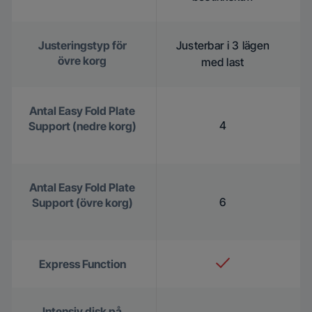
Justeringstyp för
Justerbar i 3 lägen
övre korg
med last
Antal Easy Fold Plate
4
Support (nedre korg)
Antal Easy Fold Plate
6
Support (övre korg)
Express Function
Intensiv disk på