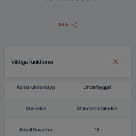
Dela
Viktiga funktioner
Konstruktionstyp
Underbyggd
Størrelse
Standard størrelse
Antall Kuverter
15