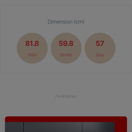
Dimension (cm)
81.8
59.8
57
Höjd
Bredd
Djup
Funktioner