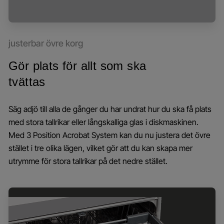
justerbar övre korg
Gör plats för allt som ska
tvättas
Säg adjö till alla de gånger du har undrat hur du ska få plats
med stora tallrikar eller långskalliga glas i diskmaskinen.
Med 3 Position Acrobat System kan du nu justera det övre
stället i tre olika lägen, vilket gör att du kan skapa mer
utrymme för stora tallrikar på det nedre stället.