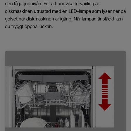
den låga ljudnivån. För att undvika förväxling är
diskmaskinen utrustad med en LED-lampa som lyser ner på
golvet när diskmaskinen är igång. När lampan är släckt kan
du tryggt öppna luckan.