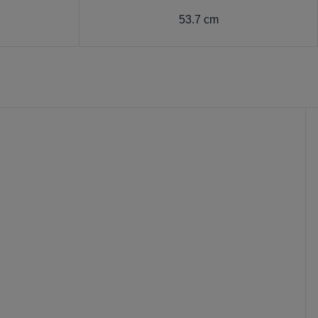
1
53.7 cm