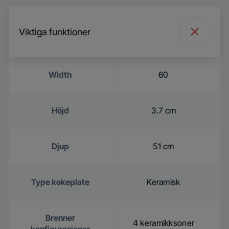
Viktiga funktioner
Width
60
Höjd
3.7 cm
Djup
51 cm
Type kokeplate
Keramisk
Brenner
4 keramikksoner