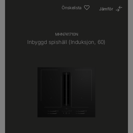
Önskelista
Jämför
MHN741710N
Inbyggd spishäll (Induksjon, 60)