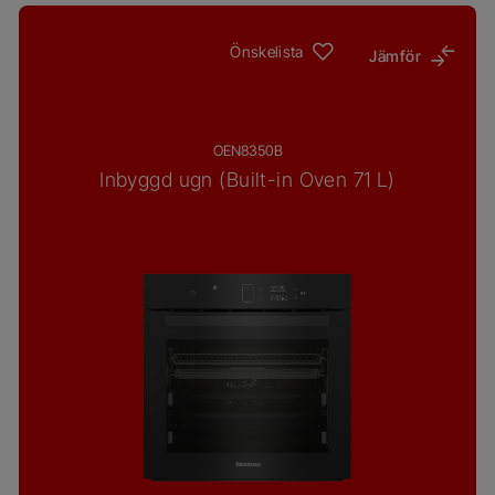
Önskelista
Jämför
OEN8350B
Inbyggd ugn (Built-in Oven 71 L)