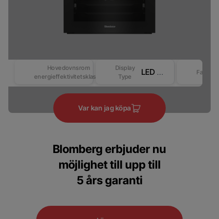
Hovedovnsrom
Display
LED Display - Touch control (Revo-Better)
Farge
energieffektivitetsklasse
Type
Var kan jag köpa
Blomberg erbjuder nu
möjlighet till upp till
5 års garanti