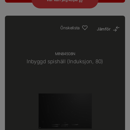
Önskelista
Jämför
MIN84508N
Inbyggd spishäll (Induksjon, 80)