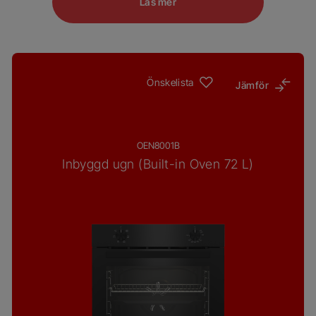
Läs mer
Önskelista
Jämför
OEN8001B
Inbyggd ugn (Built-in Oven 72 L)