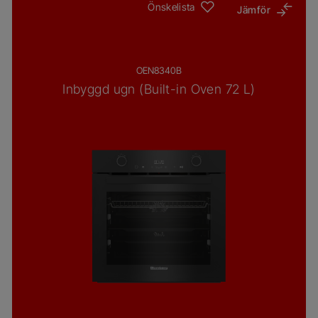
Önskelista
Jämför
OEN8340B
Inbyggd ugn (Built-in Oven 72 L)