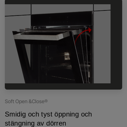
Soft Open &Close®
Smidig och tyst öppning och
stängning av dörren