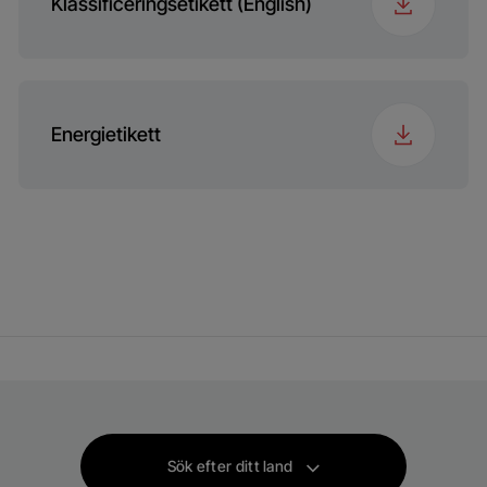
Klassificeringsetikett (English)
Energietikett
Sök efter ditt land