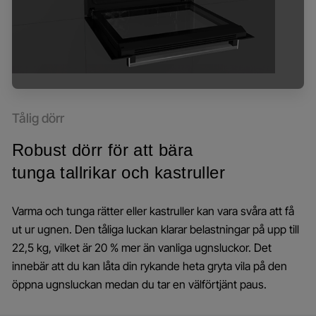
Tålig dörr
Robust dörr för att bära
tunga tallrikar och kastruller
Varma och tunga rätter eller kastruller kan vara svåra att få
ut ur ugnen. Den tåliga luckan klarar belastningar på upp till
22,5 kg, vilket är 20 % mer än vanliga ugnsluckor. Det
innebär att du kan låta din rykande heta gryta vila på den
öppna ugnsluckan medan du tar en välförtjänt paus.