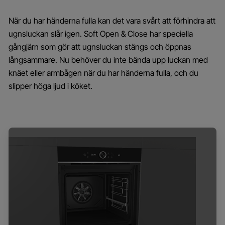
När du har händerna fulla kan det vara svårt att förhindra att
ugnsluckan slår igen. Soft Open & Close har speciella
gångjärn som gör att ugnsluckan stängs och öppnas
långsammare. Nu behöver du inte bända upp luckan med
knäet eller armbågen när du har händerna fulla, och du
slipper höga ljud i köket.