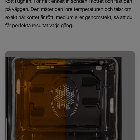
kött i ugnen. För helt enkelt in sonden i köttet och fäst den
på väggen. Den mäter den inre temperaturen och talar om
exakt när köttet är rött, medium eller genomstekt, så att du
får perfekta resultat varje gång.