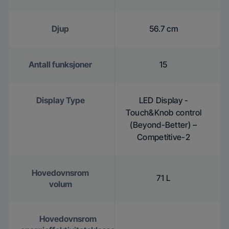
Djup
56.7 cm
Antall funksjoner
15
Display Type
LED Display -
Touch&Knob control
(Beyond-Better) –
Competitive-2
Hovedovnsrom
71 L
volum
Hovedovnsrom