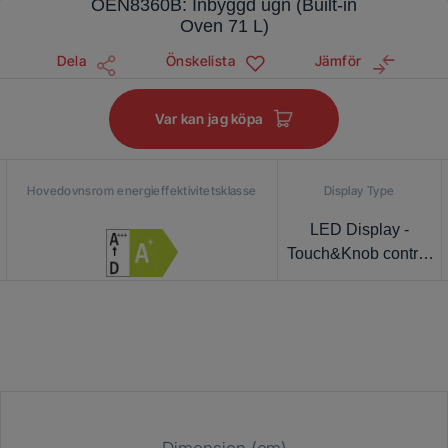
OEN8360B: Inbyggd ugn (Built-in
Oven 71 L)
Dela
Önskelista
Jämför
Var kan jag köpa
Hovedovnsrom energieffektivitetsklasse
Display Type
LED Display -
Touch&Knob control
(Beyond-Better) –
Competitive-2