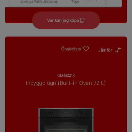
energieffektivitetsklasse
Type
Var kan jag köpa
Önskelista
Jämför
OEN9221X
Inbyggd ugn (Built-in Oven 72 L)