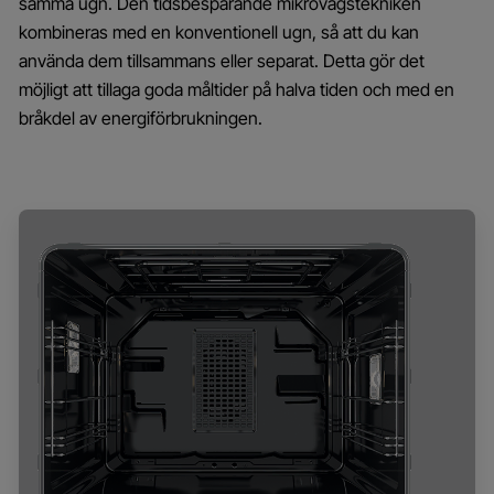
samma ugn. Den tidsbesparande mikrovågstekniken
kombineras med en konventionell ugn, så att du kan
använda dem tillsammans eller separat. Detta gör det
möjligt att tillaga goda måltider på halva tiden och med en
bråkdel av energiförbrukningen.