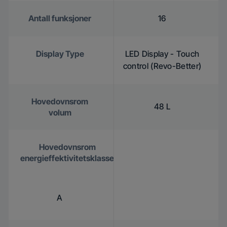
Antall funksjoner
16
Display Type
LED Display - Touch
control (Revo-Better)
Hovedovnsrom
48 L
volum
Hovedovnsrom
energieffektivitetsklasse
A