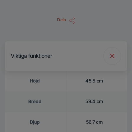
Dela
Viktiga funktioner
Höjd
45.5 cm
Bredd
59.4 cm
Djup
56.7 cm