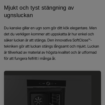
Mjukt och tyst stängning av
ugnsluckan
Du kanske gillar en ugn som gör ditt kök elegantare. Men
det du verkligen kommer att uppskatta är hur enkel och
säker luckan är att stänga. Den innovativa SoftClose™-
tekniken gör att luckan stängs långsamt och mjukt. Luckan
är tillverkad av material av högsta kvalitet och är utformad
för att fungera felfritt i många år.