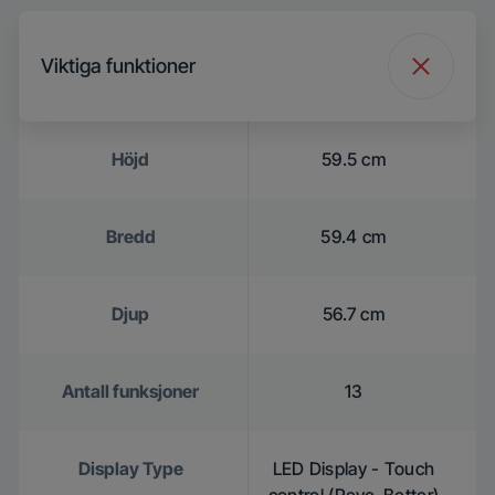
Viktiga funktioner
Höjd
59.5 cm
Bredd
59.4 cm
Djup
56.7 cm
Antall funksjoner
13
Display Type
LED Display - Touch
control (Revo-Better)