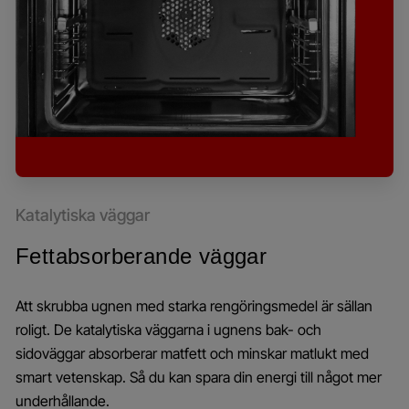
Katalytiska väggar
Fettabsorberande väggar
Att skrubba ugnen med starka rengöringsmedel är sällan
roligt. De katalytiska väggarna i ugnens bak- och
sidoväggar absorberar matfett och minskar matlukt med
smart vetenskap. Så du kan spara din energi till något mer
underhållande.