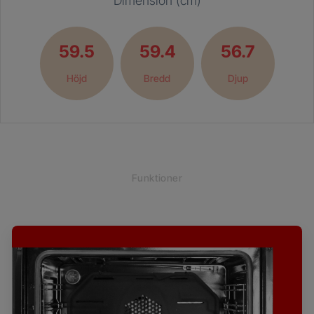
Dimension (cm)
59.5
59.4
56.7
Höjd
Bredd
Djup
Funktioner