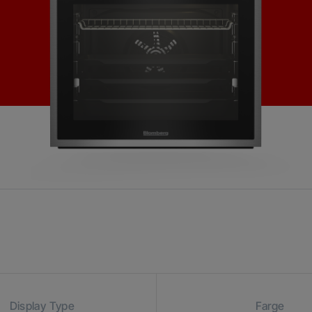
Display Type
Farge