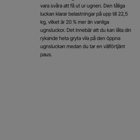
vara svåra att få ut ur ugnen. Den tåliga
luckan klarar belastningar på upp till 22,5
kg, vilket är 20 % mer än vanliga
ugnsluckor. Det innebär att du kan låta din
rykande heta gryta vila på den öppna
ugnsluckan medan du tar en välförtjänt
paus.