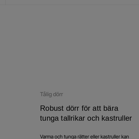
Tålig dörr
Robust dörr för att bära
tunga tallrikar och kastruller
Varma och tunga rätter eller kastruller kan