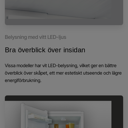
Belysning med vitt LED-ljus
Bra överblick över insidan
Vissa modeller har vit LED-belysning, vilket ger en bättre
överblick över skåpet, ett mer estetiskt utseende och lägre
energiförbrukning.