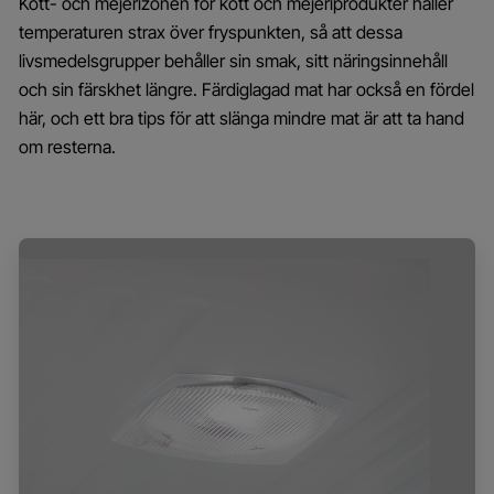
Kött- och mejerizonen för kött och mejeriprodukter håller
temperaturen strax över fryspunkten, så att dessa
livsmedelsgrupper behåller sin smak, sitt näringsinnehåll
och sin färskhet längre. Färdiglagad mat har också en fördel
här, och ett bra tips för att slänga mindre mat är att ta hand
om resterna.