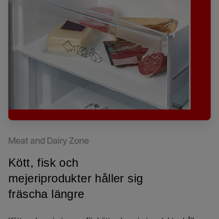
Meat and Dairy Zone
Kött, fisk och
mejeriprodukter håller sig
fräscha längre