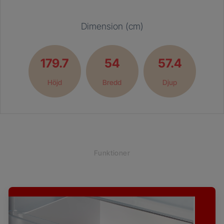
Dimension (cm)
179.7
54
57.4
Höjd
Bredd
Djup
Funktioner