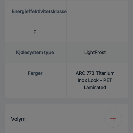
Energieffektivitetsklasse
F
Kjølesystem type
LightFrost
Farger
ARC 773 Titanium
Inox Look - PET
Laminated
Volym