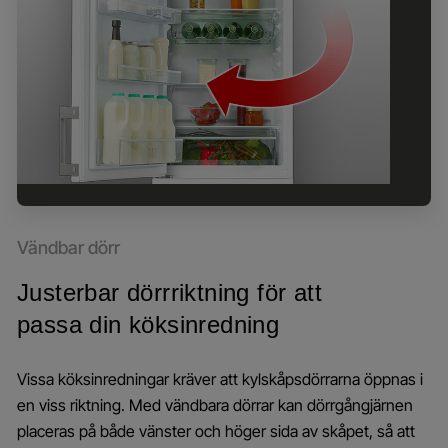
Vändbar dörr
Justerbar dörrriktning för att
passa din köksinredning
Vissa köksinredningar kräver att kylskåpsdörrarna öppnas i
en viss riktning. Med vändbara dörrar kan dörrgångjärnen
placeras på både vänster och höger sida av skåpet, så att