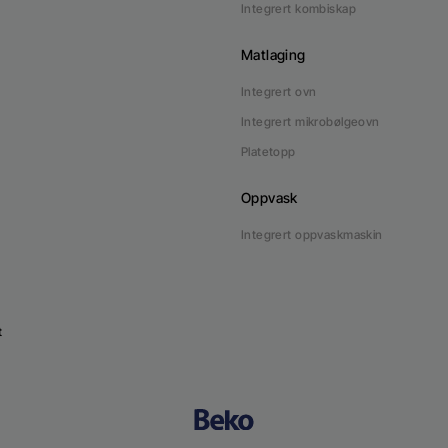
Integrert kombiskap
Matlaging
Integrert ovn
Integrert mikrobølgeovn
Platetopp
Oppvask
Integrert oppvaskmaskin
t