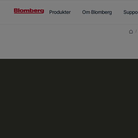
Main content starts here
Produkter
Om Blomberg
Suppo
/