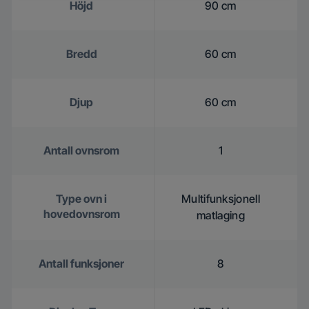
Höjd
90 cm
Bredd
60 cm
Djup
60 cm
Antall ovnsrom
1
Type ovn i
Multifunksjonell
hovedovnsrom
matlaging
Antall funksjoner
8