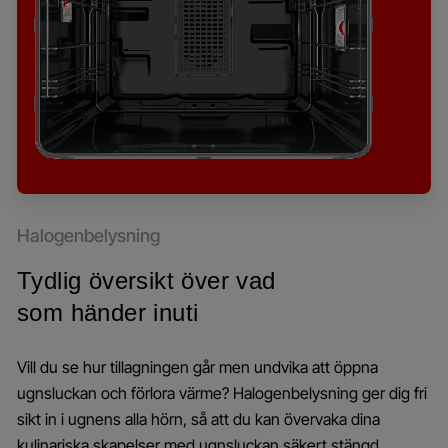
Halogenbelysning
Tydlig översikt över vad
som händer inuti
Vill du se hur tillagningen går men undvika att öppna
ugnsluckan och förlora värme? Halogenbelysning ger dig fri
sikt in i ugnens alla hörn, så att du kan övervaka dina
kulinariska skapelser med ugnsluckan säkert stängd.