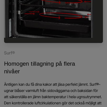
Surf®
Homogen tillagning på flera
nivåer
Äntligen kan du få dina kakor att jäsa perfekt jämnt. Surf®-
ugnar blåser varmluft från sidoväggarna och baksidan för
att säkerställa en jämn baktemperatur i hela ugnsutrymmet.
Den kontrollerade luftcirkulationen gör det också möjligt att