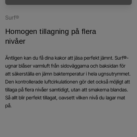
Surf®
Homogen tillagning på flera
nivåer
Äntligen kan du få dina kakor att jäsa perfekt jämnt. Surf®-
ugnar blåser varmluft från sidoväggarna och baksidan för
att säkerställa en jämn baktemperatur i hela ugnsutrymmet.
Den kontrollerade luftcirkulationen gör det också möjligt att
tillaga på flera nivåer samtidigt, utan att smakerna blandas.
Så allt blir perfekt tillagat, oavsett vilken nivå du lagar mat
på.