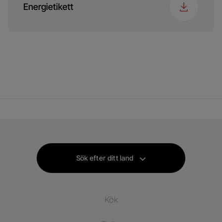
Energietikett
Sök efter ditt land
Kök