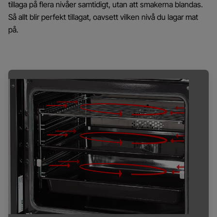
tillaga på flera nivåer samtidigt, utan att smakerna blandas.
Så allt blir perfekt tillagat, oavsett vilken nivå du lagar mat
på.