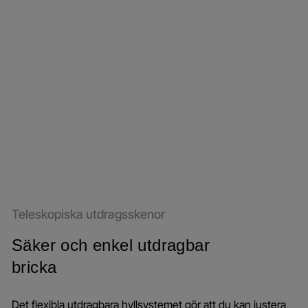
Teleskopiska utdragsskenor
Säker och enkel utdragbar
bricka
Det flexibla utdragbara hyllsystemet gör att du kan justera