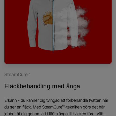
SteamCure™
Fläckbehandling med ånga
Erkänn - du känner dig tvingad att förbehandla tvätten när
du ser en fläck. Med SteamCure™-tekniken görs det här
jobbet åt dig genom att tillföra ånga till fläcken före tvätt,