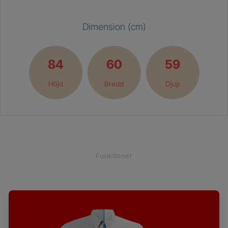
Dimension (cm)
84
60
59
Höjd
Bredd
Djup
Funktioner