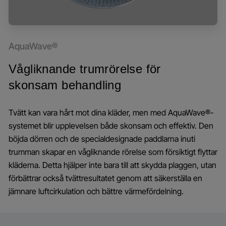
AquaWave®
Vågliknande trumrörelse för
skonsam behandling
Tvätt kan vara hårt mot dina kläder, men med AquaWave®-
systemet blir upplevelsen både skonsam och effektiv. Den
böjda dörren och de specialdesignade paddlarna inuti
trumman skapar en vågliknande rörelse som försiktigt flyttar
kläderna. Detta hjälper inte bara till att skydda plaggen, utan
förbättrar också tvättresultatet genom att säkerställa en
jämnare luftcirkulation och bättre värmefördelning.