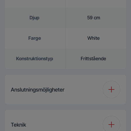
Djup
59 cm
Farge
White
Konstruktionstyp
Frittstående
Anslutningsmöjligheter
Anslutningstyp
BLE
HomeWhiz®
Teknik