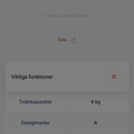
Tekniska specifikationer
Dela
Viktiga funktioner
Tvättkapacitet
8 kg
Energimerke
A