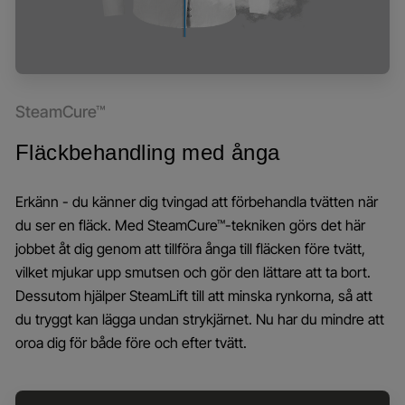
SteamCure™
Fläckbehandling med ånga
Erkänn - du känner dig tvingad att förbehandla tvätten när
du ser en fläck. Med SteamCure™-tekniken görs det här
jobbet åt dig genom att tillföra ånga till fläcken före tvätt,
vilket mjukar upp smutsen och gör den lättare att ta bort.
Dessutom hjälper SteamLift till att minska rynkorna, så att
du tryggt kan lägga undan strykjärnet. Nu har du mindre att
oroa dig för både före och efter tvätt.