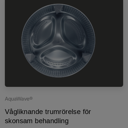
AquaWave®
Vågliknande trumrörelse för
skonsam behandling