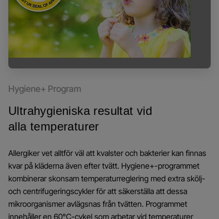
Hygiene+ Program
Ultrahygieniska resultat vid
alla temperaturer
Allergiker vet alltför väl att kvalster och bakterier kan finnas
kvar på kläderna även efter tvätt. Hygiene+-programmet
kombinerar skonsam temperaturreglering med extra skölj-
och centrifugeringscykler för att säkerställa att dessa
mikroorganismer avlägsnas från tvätten. Programmet
innehåller en 60°C-cykel som arbetar vid temperaturer