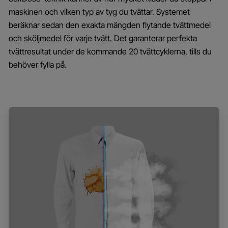
maskinen och vilken typ av tyg du tvättar. Systemet
beräknar sedan den exakta mängden flytande tvättmedel
och sköljmedel för varje tvätt. Det garanterar perfekta
tvättresultat under de kommande 20 tvättcyklerna, tills du
behöver fylla på.