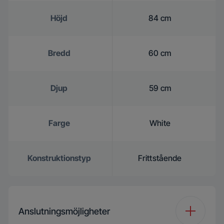
Höjd
84 cm
Bredd
60 cm
Djup
59 cm
Farge
White
Konstruktionstyp
Frittstående
Anslutningsmöjligheter