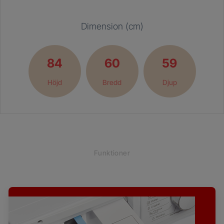
Dimension (cm)
84
60
59
Höjd
Bredd
Djup
Funktioner