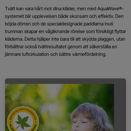
Tvätt kan vara hårt mot dina kläder, men med AquaWave®-
systemet blir upplevelsen både skonsam och effektiv. Den
böjda dörren och de specialdesignade paddlarna inuti
trumman skapar en vågliknande rörelse som försiktigt flyttar
kläderna. Detta hjälper inte bara till att skydda plaggen, utan
förbättrar också tvättresultatet genom att säkerställa en
jämnare luftcirkulation och bättre värmefördelning.