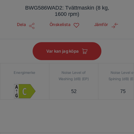
BWG586WAD2: Tvättmaskin (8 kg,
1600 rpm)
Dela
Önskelista
Jämför
Var kan jag köpa
Energimerke
Noise Level of
Noise Level o
Washing (dB) (EP)
Spining (dB) (E
52
75